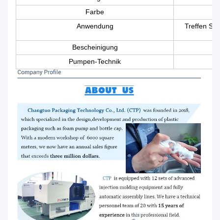
Farbe
Anwendung
Treffen Si
Bescheinigung
Pumpen-Technik
B