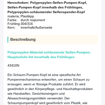
Hervorheben:
Polypropylen-Seifen-Pumpen-Kopf
,
Seifen-Pumpen-Kopf innerhalb des Frühlinges
,
Polypropylen-schäumender Seifenspender-Kopf
materia;:
Plastikpp.
Farbe:
durch reqiument
Frühling:
304/316
Kern:
innerhalb/Außenseite
Beschreibung
Polypropylen-Material-schäumende Seifen-Pumpen-
Hauptzufuhr-Art innerhalb des Frühlinges
43410N
Ein Schaum-Pumpen-Kopf ist eine spezifische Art
Pumpenmechanismus entworfen, um einen Schaum zu
erzeugen, wenn er flüssige Produkte zuführt. Er wird
gewöhnlich in den Körperpflege- und Haushaltsprodukten
wie Handseifen, Gesichtsreinigern und
Abwaschreinigungsmitteln verwendet. Der
Schaumpumpenkopf wird gewöhnlich vom Plastik, wie