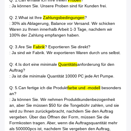
Q: 1.Can erhalte ich Ihre freien
Proben
?
: Ja können Sie. Unsere Proben sind für Kunden frei.
Q: 2.What ist Ihre
Zahlungsbedingungen
?
: 30% als Ablagerung, Balance vor Versand. Wir schicken
Waren zu Ihnen innerhalb Arbeit 1-3 Tage, nachdem wir
100% der Zahlung empfangen haben.
Q: 3.Are Sie
Fabrik
? Exportieren Sie direkt?
: Ja sind wir Fabrik. Wir exportieren Waren durch uns selbst.
Q: 4.Is dort eine minimale
Quantitäts
anforderung für den
Auftrag?
: Ja ist die minimale Quantität 10000 PC jede Art Pumpe.
Q: 5.Can fertige ich die Produkt
farbe und -modell
besonders
an?
: Ja können Sie. Wir nehmen Produktkundenbezogenheit
an, aber Sie müssen $50 für die Tongebühr zahlen, und sie
wird zu Ihnen zurückgebracht, nachdem Sie den Auftrag
vergeben. Über das Öffnen der Form, müssen Sie die
Formkosten tragen. Aber, wenn die Auftragsquantität mehr
als 500000pcs ist, nachdem Sie vergeben den Auftrag,