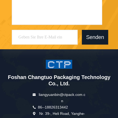
Senden
Foshan Changtuo Packaging Technology
Co., Ltd.
liangyuanbin@ctpack.com.c
n
86--18826313442
Nr. 39-, Heli Road, Yanghe-