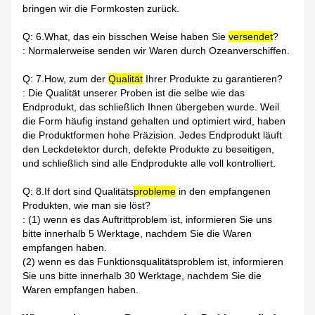
bringen wir die Formkosten zurück.
Q: 6.What, das ein bisschen Weise haben Sie
versendet
?
: Normalerweise senden wir Waren durch Ozeanverschiffen.
Q: 7.How, zum der
Qualität
Ihrer Produkte zu garantieren?
: Die Qualität unserer Proben ist die selbe wie das
Endprodukt, das schließlich Ihnen übergeben wurde. Weil
die Form häufig instand gehalten und optimiert wird, haben
die Produktformen hohe Präzision. Jedes Endprodukt läuft
den Leckdetektor durch, defekte Produkte zu beseitigen,
und schließlich sind alle Endprodukte alle voll kontrolliert.
Q: 8.If dort sind Qualitäts
probleme
in den empfangenen
Produkten, wie man sie löst?
: (1) wenn es das Auftrittproblem ist, informieren Sie uns
bitte innerhalb 5 Werktage, nachdem Sie die Waren
empfangen haben.
(2) wenn es das Funktionsqualitätsproblem ist, informieren
Sie uns bitte innerhalb 30 Werktage, nachdem Sie die
Waren empfangen haben.