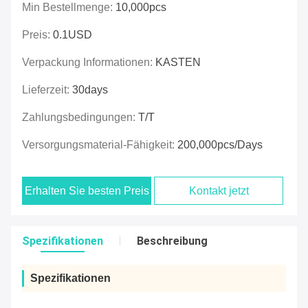
Min Bestellmenge:
10,000pcs
Preis:
0.1USD
Verpackung Informationen:
KASTEN
Lieferzeit:
30days
Zahlungsbedingungen:
T/T
Versorgungsmaterial-Fähigkeit:
200,000pcs/days
Erhalten Sie besten Preis
Kontakt jetzt
Spezifikationen
Beschreibung
Spezifikationen