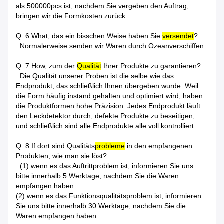
als 500000pcs ist, nachdem Sie vergeben den Auftrag,
bringen wir die Formkosten zurück.
Q: 6.What, das ein bisschen Weise haben Sie
versendet
?
: Normalerweise senden wir Waren durch Ozeanverschiffen.
Q: 7.How, zum der
Qualität
Ihrer Produkte zu garantieren?
: Die Qualität unserer Proben ist die selbe wie das
Endprodukt, das schließlich Ihnen übergeben wurde. Weil
die Form häufig instand gehalten und optimiert wird, haben
die Produktformen hohe Präzision. Jedes Endprodukt läuft
den Leckdetektor durch, defekte Produkte zu beseitigen,
und schließlich sind alle Endprodukte alle voll kontrolliert.
Q: 8.If dort sind Qualitäts
probleme
in den empfangenen
Produkten, wie man sie löst?
: (1) wenn es das Auftrittproblem ist, informieren Sie uns
bitte innerhalb 5 Werktage, nachdem Sie die Waren
empfangen haben.
(2) wenn es das Funktionsqualitätsproblem ist, informieren
Sie uns bitte innerhalb 30 Werktage, nachdem Sie die
Waren empfangen haben.