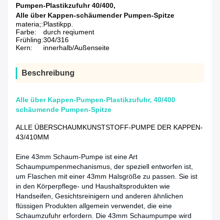
Pumpen-Plastikzufuhr 40/400
,
Alle über Kappen-schäumender Pumpen-Spitze
materia;:
Plastikpp.
Farbe:
durch reqiument
Frühling:
304/316
Kern:
innerhalb/Außenseite
Beschreibung
Alle über Kappen-Pumpen-Plastikzufuhr, 40/400
schäumende Pumpen-Spitze
ALLE ÜBERSCHAUMKUNSTSTOFF-PUMPE DER KAPPEN-
43/410MM
Eine 43mm Schaum-Pumpe ist eine Art
Schaumpumpenmechanismus, der speziell entworfen ist,
um Flaschen mit einer 43mm Halsgröße zu passen. Sie ist
in den Körperpflege- und Haushaltsprodukten wie
Handseifen, Gesichtsreinigern und anderen ähnlichen
flüssigen Produkten allgemein verwendet, die eine
Schaumzufuhr erfordern. Die 43mm Schaumpumpe wird