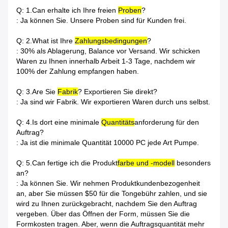
Q: 1.Can erhalte ich Ihre freien
Proben
?
: Ja können Sie. Unsere Proben sind für Kunden frei.
Q: 2.What ist Ihre
Zahlungsbedingungen
?
: 30% als Ablagerung, Balance vor Versand. Wir schicken
Waren zu Ihnen innerhalb Arbeit 1-3 Tage, nachdem wir
100% der Zahlung empfangen haben.
Q: 3.Are Sie
Fabrik
? Exportieren Sie direkt?
: Ja sind wir Fabrik. Wir exportieren Waren durch uns selbst.
Q: 4.Is dort eine minimale
Quantitäts
anforderung für den
Auftrag?
: Ja ist die minimale Quantität 10000 PC jede Art Pumpe.
Q: 5.Can fertige ich die Produkt
farbe und -modell
besonders
an?
: Ja können Sie. Wir nehmen Produktkundenbezogenheit
an, aber Sie müssen $50 für die Tongebühr zahlen, und sie
wird zu Ihnen zurückgebracht, nachdem Sie den Auftrag
vergeben. Über das Öffnen der Form, müssen Sie die
Formkosten tragen. Aber, wenn die Auftragsquantität mehr