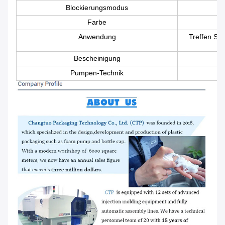
Blockierungsmodus
Farbe
Anwendung
Treffen Si
Bescheinigung
Pumpen-Technik
B