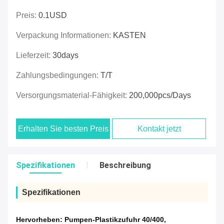
Preis:
0.1USD
Verpackung Informationen:
KASTEN
Lieferzeit:
30days
Zahlungsbedingungen:
T/T
Versorgungsmaterial-Fähigkeit:
200,000pcs/days
Erhalten Sie besten Preis
Kontakt jetzt
Spezifikationen
Beschreibung
Spezifikationen
Hervorheben:
Pumpen-Plastikzufuhr 40/400
,