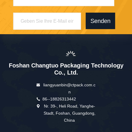
Senden
Foshan Changtuo Packaging Technology
Co., Ltd.
liangyuanbin@ctpack.com.c
n
86--18826313442
Nr. 39-, Heli Road, Yanghe-
Stadt, Foshan, Guangdong,
China