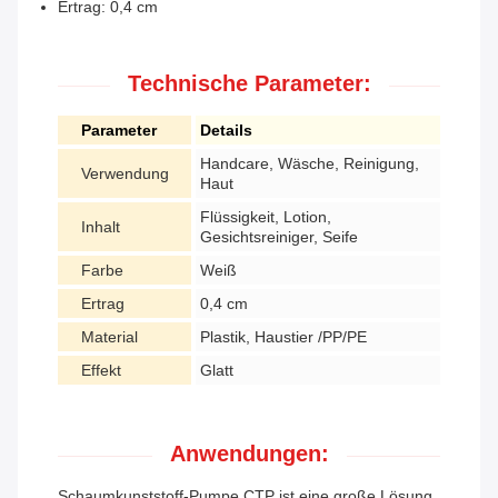
Ertrag: 0,4 cm
Technische Parameter:
Parameter
Details
Handcare, Wäsche, Reinigung,
Verwendung
Haut
Flüssigkeit, Lotion,
Inhalt
Gesichtsreiniger, Seife
Farbe
Weiß
Ertrag
0,4 cm
Material
Plastik, Haustier /PP/PE
Effekt
Glatt
Anwendungen:
Schaumkunststoff-Pumpe CTP ist eine große Lösung