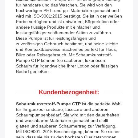
für handcare und das Waschen. Sie wird von den
hochwertigen PET- und pp.-Materialien gemacht und
wird mit ISO-9001:2015 bestätigt. Sie ist in der weißen
Farbe verfügbar und ist entworfen, Körperlotion oder
andere flüssige Produkte mit einfacher und
leistungsfähiger schäumender Aktion zuzuführen.
Diese Pumpe ist für leistungsfähigen und
zuverlässigen Gebrauch bestimmt, und seine leichte
und Kompaktbauweise machen es perfekt für Haus,
Büro oder Reisegebrauch. Mit Schaumkunststoff-
Pumpe CTP können Sie sauberen, luxuriösen
Schaum für irgendwelche Ihrer Lotion oder flüssigen
Bedarf genießen.
Kundenbezogenheit:
Schaumkunststoff-Pumpe CTP
ist die perfekte Wahl
für Ihr ganzes handcare, facecare und anderen
Schaumpumpenbedarf. Sie wird mit den dauerhaften
und waschbaren Materialien gemacht und stellt
glatten und sauberen Schaumertrag zur Verfügung.
Mit ISO9001: 2015 Bescheinigung, können Sie sicher
sein, dass sie bis zu den höchsten Qualitätsnormen