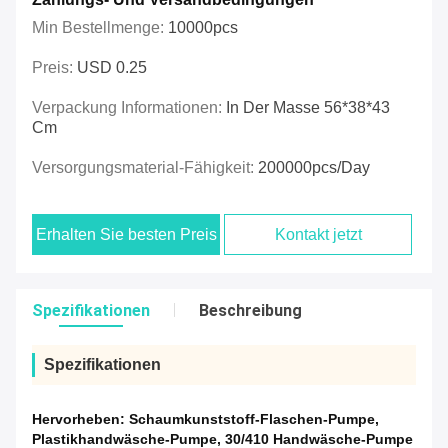
Min Bestellmenge:
10000pcs
Preis:
USD 0.25
Verpackung Informationen:
In Der Masse 56*38*43
Cm
Versorgungsmaterial-Fähigkeit:
200000pcs/day
Erhalten Sie besten Preis
Kontakt jetzt
Spezifikationen
Beschreibung
Spezifikationen
Hervorheben:
Schaumkunststoff-Flaschen-Pumpe
,
Plastikhandwäsche-Pumpe
,
30/410 Handwäsche-Pumpe