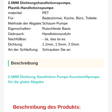
2.0MM Dichtungshandlotionspumpe
,
Plastik-Handlotionspumpe
materlial:
PET
Für:
Badezimmer, Küche, Büro, Toilette
Methode der Abgabe:
Schaum-Pumpe
Eigenschaften:
Rutschfeste Basis
Gebrauch:
Handlotionszufuhr
Nachfüllbar:
- Ja, das ist es.
Dichtung:
1.2mm, 1.5mm, 2.0mm
Art der Schließung:
Schrauben Sie an
Beschreibung
2.0MM Dichtung Handlotion Pumpe Kunststoffpumpe
für die glatte Abgabe
Beschreibung des Produkts: