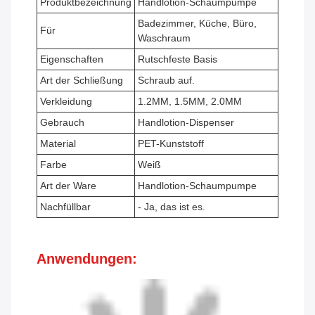
Produktbezeichnung
Handlotion-Schaumpumpe
Badezimmer, Küche, Büro,
Für
Waschraum
Eigenschaften
Rutschfeste Basis
Art der Schließung
Schraub auf.
Verkleidung
1.2MM, 1.5MM, 2.0MM
Gebrauch
Handlotion-Dispenser
Material
PET-Kunststoff
Farbe
Weiß
Art der Ware
Handlotion-Schaumpumpe
Nachfüllbar
- Ja, das ist es.
Anwendungen: