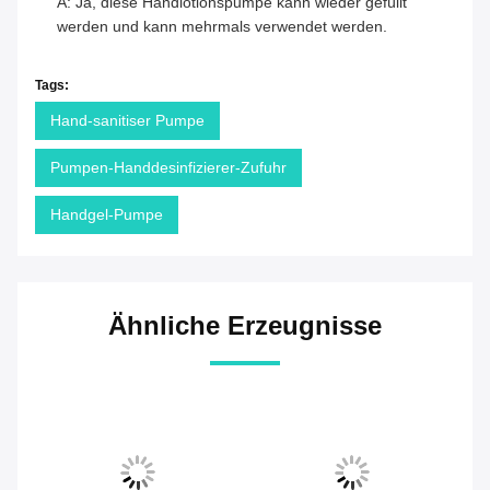
A: Ja, diese Handlotionspumpe kann wieder gefüllt
werden und kann mehrmals verwendet werden.
Tags:
Hand-sanitiser Pumpe
Pumpen-Handdesinfizierer-Zufuhr
Handgel-Pumpe
Ähnliche Erzeugnisse