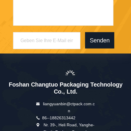
Senden
Foshan Changtuo Packaging Technology
Co., Ltd.
liangyuanbin@ctpack.com.c
n
86--18826313442
Nr. 39-, Heli Road, Yanghe-