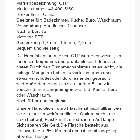
Markenbezeichnung: CTP
Modellnummer: 43-400-S/SG
Herkunftsort: China
Geeignet für: Badezimmer, Küche, Büro, Waschraum
Verwendung: Handlotion-Dispenser
Nachfüllbar: Ja
Material: PET
Gesteckung: 1,2 mm, 1,5 mm, 2,0 mm
Bequem und vielseitig
Die Handlotionspumpe von CTP wurde entwickelt, um
Ihnen ein bequemes und problemloses Erlebnis zu
bieten.Durch den Pumpmechanismus ist es leicht, die
richtige Menge an Lotion zu verteilen, ohne dass
etwas verschüttet oder durcheinander gebracht
wird.Außerdem eignet es sich für den Einsatz in
verschiedenen Umgebungen wie Bad, Küche, Büro
oder Waschraum.
Nachfüllbar und langlebig
Unsere Handlotion Pump Flasche ist nachfüllbar, was
sie zu einer umweltfreundlichen Option macht, die
dazu beiträgt, Plastikmüll zu reduzieren.Auf lange
Sicht sparen Sie Geld.Die Flasche besteht aus
hochwertigem PET-Material und ist somit langlebig.
Stilvolles Design