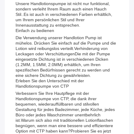
Unsere Handlotionspumpe ist nicht nur funktional,
sondern verleiht Ihrem Raum auch einen Hauch
Stil..Es ist auch in verschiedenen Farben erhältlich,
um Ihrem persönlichen Stil und Ihrer
Innenausstattung zu entsprechen.
Einfach zu bedienen
Die Verwendung unserer Handlotion Pump ist
mühelos. Drücken Sie einfach auf die Pumpe und die
Lotion wird reibungslos verteilt.Verhinderung von
Leckagen oder VerschüttungenDie mit der Pumpe
eingesetzte Dichtung ist in verschiedenen Dicken
(1.2MM, 1.5MM, 2.0MM) erhältlich, um Ihren
spezifischen Bedürfnissen gerecht zu werden und
eine sichere Dichtung zu gewährleisten.
Erleben Sie den Unterschied mit der
Handlotionspumpe von CTP
Verbessern Sie Ihre Hautpflege mit der
Handlotionspumpe von CTP, die dank ihrer
bequemen, wiederauffüllbaren und stilvollen
Gestaltung für jedes Badezimmer, jede Küche, jedes
Büro oder jedes Waschzimmer unentbehrlich
ist.Warum sich also mit traditionellen Lotionflaschen
begnügen, wenn man eine bessere und effizientere
Option mit CTP haben kann?Probieren Sie es jetzt