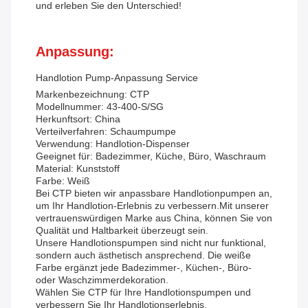
und erleben Sie den Unterschied!
Anpassung:
Handlotion Pump-Anpassung Service
Markenbezeichnung: CTP
Modellnummer: 43-400-S/SG
Herkunftsort: China
Verteilverfahren: Schaumpumpe
Verwendung: Handlotion-Dispenser
Geeignet für: Badezimmer, Küche, Büro, Waschraum
Material: Kunststoff
Farbe: Weiß
Bei CTP bieten wir anpassbare Handlotionpumpen an,
um Ihr Handlotion-Erlebnis zu verbessern.Mit unserer
vertrauenswürdigen Marke aus China, können Sie von
Qualität und Haltbarkeit überzeugt sein.
Unsere Handlotionspumpen sind nicht nur funktional,
sondern auch ästhetisch ansprechend. Die weiße
Farbe ergänzt jede Badezimmer-, Küchen-, Büro-
oder Waschzimmerdekoration.
Wählen Sie CTP für Ihre Handlotionspumpen und
verbessern Sie Ihr Handlotionserlebnis.