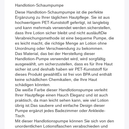
Handlotion-Schaumpumpe
Diese Handlotion-Schaumpumpe ist die perfekte
Ergänzung zu Ihrer täglichen Hautpflege. Sie ist aus
hochwertigem PET-Kunststoff gefertigt, ist langlebig
und kann mehrmals verwendet werden.sicherstellen,
dass Ihre Lotion sicher bleibt und nicht ausläuftDie
Verabreichungsmethode ist eine bequeme Pumpe, die
es leicht macht, die richtige Menge an Lotion ohne
Unordnung oder Verschwendung zu bekommen.
Das Material, das bei der Herstellung dieser
Handlotion-Pumpe verwendet wird, wird sorgfältig
ausgewählt, um sicherzustellen, dass es für Ihre Haut
sicher ist.und deshalb haben wir PET-Kunststoff für
dieses Produkt gewähltEs ist frei von BPA und enthält
keine schädlichen Chemikalien, die Ihre Haut
schädigen könnten.
Die weiße Farbe dieser Handlotionspumpe verleiht
Ihrer Hautpflege einen Hauch Eleganz und ist auch
praktisch, da man leicht sehen kann, wie viel Lotion
übrig ist.Das saubere und einfache Design dieser
Pumpe ergänzt jedes Badezimmer oder Ankleide-
Tisch.
Mit dieser Handlotionspumpe können Sie sich von den
unordentlichen Lotionsflaschen verabschieden und