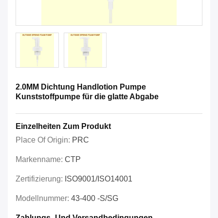
2.0MM Dichtung Handlotion Pumpe
Kunststoffpumpe für die glatte Abgabe
Einzelheiten Zum Produkt
Place Of Origin:
PRC
Markenname:
CTP
Zertifizierung:
ISO9001/ISO14001
Modellnummer:
43-400 -S/SG
Zahlungs- Und Versandbedingungen