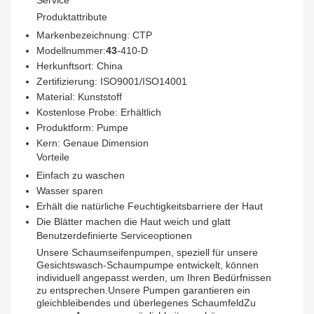
Service
Produktattribute
Markenbezeichnung: CTP
Modellnummer:
43
-410-D
Herkunftsort: China
Zertifizierung: ISO9001/ISO14001
Material: Kunststoff
Kostenlose Probe: Erhältlich
Produktform: Pumpe
Kern: Genaue Dimension
Vorteile
Einfach zu waschen
Wasser sparen
Erhält die natürliche Feuchtigkeitsbarriere der Haut
Die Blätter machen die Haut weich und glatt
Benutzerdefinierte Serviceoptionen
Unsere Schaumseifenpumpen, speziell für unsere
Gesichtswasch-Schaumpumpe entwickelt, können
individuell angepasst werden, um Ihren Bedürfnissen
zu entsprechen.Unsere Pumpen garantieren ein
gleichbleibendes und überlegenes SchaumfeldZu