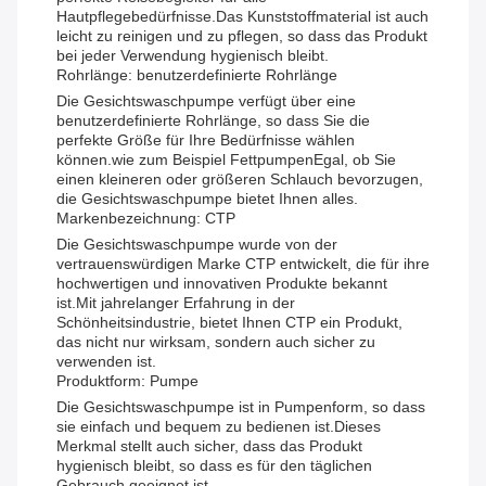
Hautpflegebedürfnisse.Das Kunststoffmaterial ist auch
leicht zu reinigen und zu pflegen, so dass das Produkt
bei jeder Verwendung hygienisch bleibt.
Rohrlänge: benutzerdefinierte Rohrlänge
Die Gesichtswaschpumpe verfügt über eine
benutzerdefinierte Rohrlänge, so dass Sie die
perfekte Größe für Ihre Bedürfnisse wählen
können.wie zum Beispiel FettpumpenEgal, ob Sie
einen kleineren oder größeren Schlauch bevorzugen,
die Gesichtswaschpumpe bietet Ihnen alles.
Markenbezeichnung: CTP
Die Gesichtswaschpumpe wurde von der
vertrauenswürdigen Marke CTP entwickelt, die für ihre
hochwertigen und innovativen Produkte bekannt
ist.Mit jahrelanger Erfahrung in der
Schönheitsindustrie, bietet Ihnen CTP ein Produkt,
das nicht nur wirksam, sondern auch sicher zu
verwenden ist.
Produktform: Pumpe
Die Gesichtswaschpumpe ist in Pumpenform, so dass
sie einfach und bequem zu bedienen ist.Dieses
Merkmal stellt auch sicher, dass das Produkt
hygienisch bleibt, so dass es für den täglichen
Gebrauch geeignet ist.