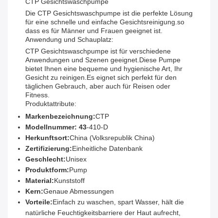
CTP Gesichtswaschpumpe
Die CTP Gesichtswaschpumpe ist die perfekte Lösung
für eine schnelle und einfache Gesichtsreinigung.so
dass es für Männer und Frauen geeignet ist.
Anwendung und Schauplatz:
CTP Gesichtswaschpumpe ist für verschiedene
Anwendungen und Szenen geeignet.Diese Pumpe
bietet Ihnen eine bequeme und hygienische Art, Ihr
Gesicht zu reinigen.Es eignet sich perfekt für den
täglichen Gebrauch, aber auch für Reisen oder
Fitness.
Produktattribute:
Markenbezeichnung:
CTP
Modellnummer: 43
-410-D
Herkunftsort:
China (Volksrepublik China)
Zertifizierung:
Einheitliche Datenbank
Geschlecht:
Unisex
Produktform:
Pump
Material:
Kunststoff
Kern:
Genaue Abmessungen
Vorteile:
Einfach zu waschen, spart Wasser, hält die
natürliche Feuchtigkeitsbarriere der Haut aufrecht,