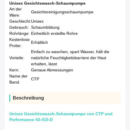
Unisex Gesichtswasch-Schaumpumpe
Art der
Gesichtsreinigungsschaumpumpe
Ware:
Geschlecht:
Unisex
Gebrauch:
Schaumbildung
Rohrlänge:
Einheitlich erstellte Rohre
Kostenlose
Erhältlich
Probe:
Einfach zu waschen, spart Wasser, hält die
Vorteile:
natürliche Feuchtigkeitsbarriere der Haut
erhalten, lässt
Kern:
Genaue Abmessungen
Name der
CTP
Band:
Beschreibung
Unisex Gesichtswasch-Schaumpumpe von CTP und
Performance 43-410-D