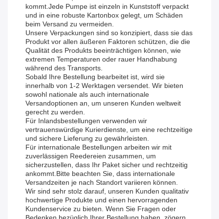
kommt.Jede Pumpe ist einzeln in Kunststoff verpackt
und in eine robuste Kartonbox gelegt, um Schäden
beim Versand zu vermeiden.
Unsere Verpackungen sind so konzipiert, dass sie das
Produkt vor allen äußeren Faktoren schützen, die die
Qualität des Produkts beeinträchtigen können, wie
extremen Temperaturen oder rauer Handhabung
während des Transports.
Sobald Ihre Bestellung bearbeitet ist, wird sie
innerhalb von 1-2 Werktagen versendet. Wir bieten
sowohl nationale als auch internationale
Versandoptionen an, um unseren Kunden weltweit
gerecht zu werden.
Für Inlandsbestellungen verwenden wir
vertrauenswürdige Kurierdienste, um eine rechtzeitige
und sichere Lieferung zu gewährleisten.
Für internationale Bestellungen arbeiten wir mit
zuverlässigen Reedereien zusammen, um
sicherzustellen, dass Ihr Paket sicher und rechtzeitig
ankommt.Bitte beachten Sie, dass internationale
Versandzeiten je nach Standort variieren können.
Wir sind sehr stolz darauf, unseren Kunden qualitativ
hochwertige Produkte und einen hervorragenden
Kundenservice zu bieten. Wenn Sie Fragen oder
Bedenken bezüglich Ihrer Bestellung haben, zögern