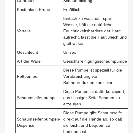
Gebrauch
Schaumbildung
Kostenlose Probe
Erhältlich
Einfach zu waschen, spart
Wasser, hält die natürliche
Vorteile
Feuchtigkeitsbarriere der Haut
aufrecht, lässt die Haut weich und
glatt wirken
Geschlecht
Unisex
Art der Ware
Gesichtsreinigungsschaumpumpe
Diese Pumpe ist speziell für die
Fettpumpe
Verabreichung von
Sahneprodukten konzipiert.
Diese Pumpe ist dafür konzipiert,
Schaumseifenpumpe
aus flüssiger Seife Schaum zu
erzeugen.
Diese Pumpe gibt Schaumseife
Schaumseifenpumpen-
direkt auf die Hände ab, so daß
Dispenser
sie leicht und bequem zu
bedienen ist.