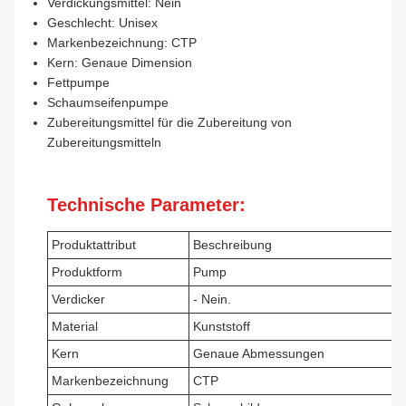
Verdickungsmittel: Nein
Geschlecht: Unisex
Markenbezeichnung: CTP
Kern: Genaue Dimension
Fettpumpe
Schaumseifenpumpe
Zubereitungsmittel für die Zubereitung von
Zubereitungsmitteln
Technische Parameter:
Produktattribut
Beschreibung
Produktform
Pump
Verdicker
- Nein.
Material
Kunststoff
Kern
Genaue Abmessungen
Markenbezeichnung
CTP