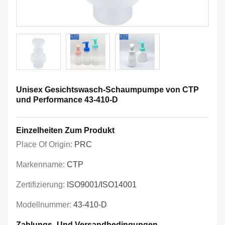
Unisex Gesichtswasch-Schaumpumpe von CTP
und Performance 43-410-D
Einzelheiten Zum Produkt
Place Of Origin:
PRC
Markenname:
CTP
Zertifizierung:
ISO9001/ISO14001
Modellnummer:
43-410-D
Zahlungs- Und Versandbedingungen