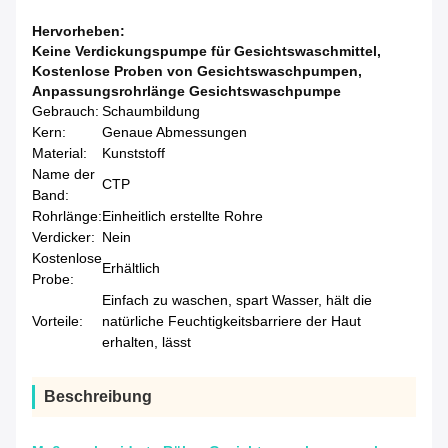
Hervorheben:
Keine Verdickungspumpe für Gesichtswaschmittel
,
Kostenlose Proben von Gesichtswaschpumpen
,
Anpassungsrohrlänge Gesichtswaschpumpe
Gebrauch:
Schaumbildung
Kern:
Genaue Abmessungen
Material:
Kunststoff
Name der
CTP
Band:
Rohrlänge:
Einheitlich erstellte Rohre
Verdicker:
Nein
Kostenlose
Erhältlich
Probe:
Einfach zu waschen, spart Wasser, hält die
Vorteile:
natürliche Feuchtigkeitsbarriere der Haut
erhalten, lässt
Beschreibung