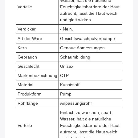
Wasser, hält die natürliche
Vorteile
Feuchtigkeitsbarriere der Haut
aufrecht, lässt die Haut weich
und glatt wirken
Verdicker
- Nein.
Art der Ware
Gesichtswaschpulverpumpe
Kern
Genaue Abmessungen
Gebrauch
Schaumbildung
Geschlecht
Unisex
Markenbezeichnung
CTP
Material
Kunststoff
Produktform
Pump
Rohrlänge
Anpassungsrohr
Einfach zu waschen, spart
Wasser, hält die natürliche
Vorteile
Feuchtigkeitsbarriere der Haut
aufrecht, lässt die Haut weich