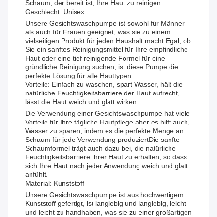
Schaum, der bereit ist, Ihre Haut zu reinigen.
Geschlecht: Unisex
Unsere Gesichtswaschpumpe ist sowohl für Männer
als auch für Frauen geeignet, was sie zu einem
vielseitigen Produkt für jeden Haushalt macht.Egal, ob
Sie ein sanftes Reinigungsmittel für Ihre empfindliche
Haut oder eine tief reinigende Formel für eine
gründliche Reinigung suchen, ist diese Pumpe die
perfekte Lösung für alle Hauttypen.
Vorteile: Einfach zu waschen, spart Wasser, hält die
natürliche Feuchtigkeitsbarriere der Haut aufrecht,
lässt die Haut weich und glatt wirken
Die Verwendung einer Gesichtswaschpumpe hat viele
Vorteile für Ihre tägliche Hautpflege.aber es hilft auch,
Wasser zu sparen, indem es die perfekte Menge an
Schaum für jede Verwendung produziertDie sanfte
Schaumformel trägt auch dazu bei, die natürliche
Feuchtigkeitsbarriere Ihrer Haut zu erhalten, so dass
sich Ihre Haut nach jeder Anwendung weich und glatt
anfühlt.
Material: Kunststoff
Unsere Gesichtswaschpumpe ist aus hochwertigem
Kunststoff gefertigt, ist langlebig und langlebig, leicht
und leicht zu handhaben, was sie zu einer großartigen