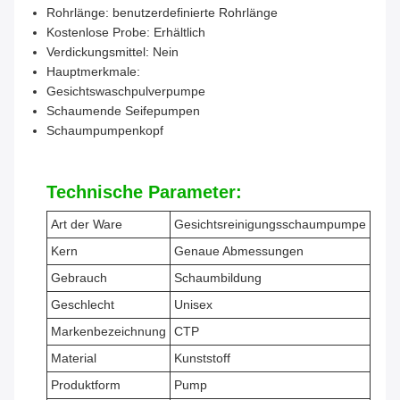
Rohrlänge: benutzerdefinierte Rohrlänge
Kostenlose Probe: Erhältlich
Verdickungsmittel: Nein
Hauptmerkmale:
Gesichtswaschpulverpumpe
Schaumende Seifepumpen
Schaumpumpenkopf
Technische Parameter:
Art der Ware
Gesichtsreinigungsschaumpumpe
Kern
Genaue Abmessungen
Gebrauch
Schaumbildung
Geschlecht
Unisex
Markenbezeichnung
CTP
Material
Kunststoff
Produktform
Pump