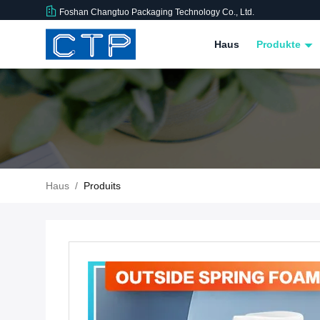
Foshan Changtuo Packaging Technology Co., Ltd.
Haus
Produkte
Haus
/
Produits