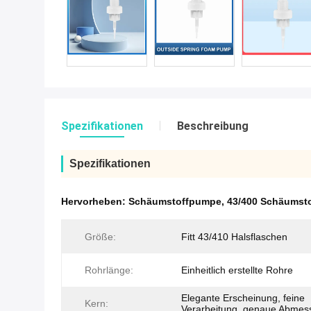
Spezifikationen
Beschreibung
Spezifikationen
Hervorheben:
Schäumstoffpumpe
,
43/400 Schäumst
Größe:
Fitt 43/410 Halsflaschen
Rohrlänge:
Einheitlich erstellte Rohre
Elegante Erscheinung, feine
Kern:
Verarbeitung, genaue Abmes