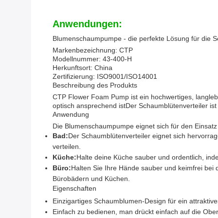
Anwendungen:
Blumenschaumpumpe - die perfekte Lösung für die S
Markenbezeichnung: CTP
Modellnummer: 43-400-H
Herkunftsort: China
Zertifizierung: ISO9001/ISO14001
Beschreibung des Produkts
CTP Flower Foam Pump ist ein hochwertiges, langleb
optisch ansprechend istDer Schaumblütenverteiler is
Anwendung
Die Blumenschaumpumpe eignet sich für den Einsatz
Bad:
Der Schaumblütenverteiler eignet sich hervorr
verteilen.
Küche:
Halte deine Küche sauber und ordentlich, i
Büro:
Halten Sie Ihre Hände sauber und keimfrei bei
Bürobädern und Küchen.
Eigenschaften
Einzigartiges Schaumblumen-Design für ein attraktive
Einfach zu bedienen, man drückt einfach auf die Ob