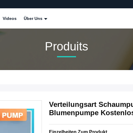
Videos
Über Uns
Produits
Verteilungsart Schau
Blumenpumpe Kostenlos
Einzelheiten Zum Produkt