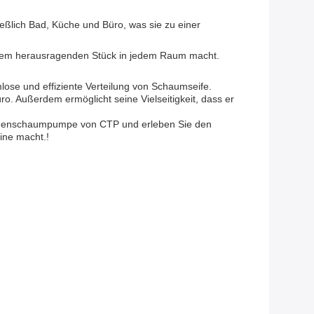
eßlich Bad, Küche und Büro, was sie zu einer
inem herausragenden Stück in jedem Raum macht.
lose und effiziente Verteilung von Schaumseife.
ro. Außerdem ermöglicht seine Vielseitigkeit, dass er
 Blumenschaumpumpe von CTP und erleben Sie den
tine macht.!