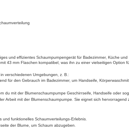
chaumverteilung
iges und effizientes Schaumpumpengerät für Badezimmer, Küche und Bü
t mit 43 mm Flaschen kompatibel, was ihn zu einer vielseitigen Optio
 in verschiedenen Umgebungen, z. B.:
agend für den Gebrauch im Badezimmer, um Handseife, Körperwaschmi
ndem du mit der Blumenschaumpumpe Geschirrseife, Handseife oder sog
 der Arbeit mit der Blumenschaumpumpe. Sie eignet sich hervorragend
s und funktionelles Schaumverteilungs-Erlebnis.
erseite der Blume, um Schaum abzugeben.