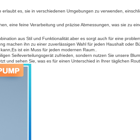
 erlaubt es, sie in verschiedenen Umgebungen zu verwenden, einschli
en, eine feine Verarbeitung und präzise Abmessungen, was sie zu e
tion aus Stil und Funktionalität.aber es sorgt auch für eine problem
ung machen ihn zu einer zuverlässigen Wahl für jeden Haushalt oder Bü
kann,Es ist ein Muss für jeden modernen Raum..
weiligen Seifeverteilungsgerät zufrieden, sondern nutzen Sie unsere
etzt und sehen Sie, was es für einen Unterschied in Ihrer täglichen Rou