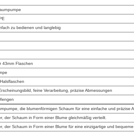
haumpumpe
 PE
infach zu bedienen und langlebig
ür 43mm Flaschen
mpe
 Halsflaschen
Erscheinungsbild, feine Verarbeitung, präzise Abmessungen
 Mengen
mpumpe, die blumenförmigen Schaum für eine einfache und präzise A
r, der Schaum in Form einer Blume gleichmäßig verteilt.
r, der Schaum in Form einer Blume für eine einzigartige und bequeme 