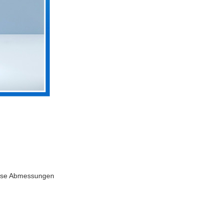
äzise Abmessungen