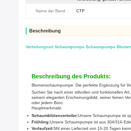
Name der Band:
CTP
Beschreibung
Verteilungsart Schaumpumpe Schaumpumpe Blumen
Beschreibung des Produkts:
Blumenschaumpumpe: Die perfekte Ergänzung für Ihr
Suchen Sie nach einer stilvollen und funktionellen 
seinem eleganten Erscheinungsbild, seiner feinen V
oder jedem Büro.
Hauptmerkmale:
Schaumblütenverteiler:
Unsere Schaumpumpe ist spez
Frühling:
Unsere Schaumpumpe ist aus 304/316-Edelsta
Vorlaufzeit:
Mit einer Lieferzeit von 15-20 Tagen kan