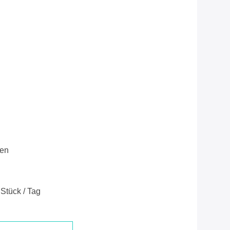
ren
Stück / Tag