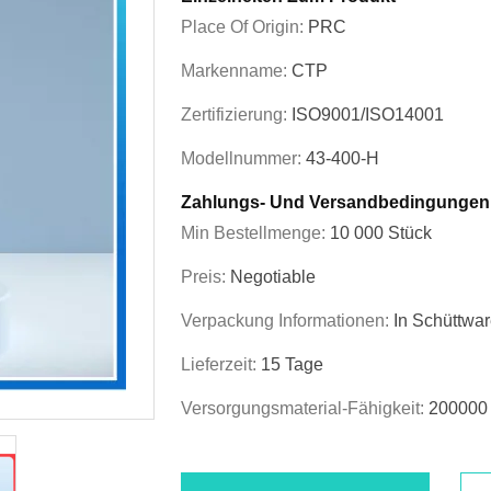
Place Of Origin:
PRC
Markenname:
CTP
Zertifizierung:
ISO9001/ISO14001
Modellnummer:
43-400-H
Zahlungs- Und Versandbedingungen
Min Bestellmenge:
10 000 Stück
Preis:
Negotiable
Verpackung Informationen:
In Schüttwa
Lieferzeit:
15 Tage
Versorgungsmaterial-Fähigkeit:
200000 