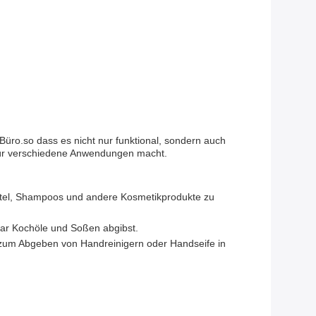
ro.so dass es nicht nur funktional, sondern auch
n für verschiedene Anwendungen macht.
ttel, Shampoos und andere Kosmetikprodukte zu
ar Kochöle und Soßen abgibst.
 zum Abgeben von Handreinigern oder Handseife in