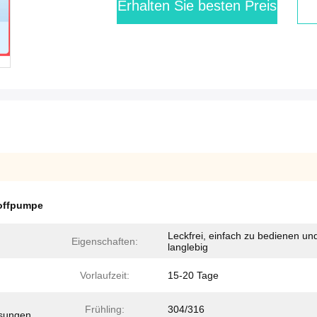
Erhalten Sie besten Preis
offpumpe
Leckfrei, einfach zu bedienen un
Eigenschaften:
langlebig
Vorlaufzeit:
15-20 Tage
Frühling:
304/316
sungen.