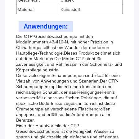
Geschlecht
Unisex
Material
Kunststoff
Anwendungen:
Die CTP-Gesichtswaschpumpe mit den
Modellnummern 43-410-N, mit hoher Präzision in
China hergestellt, ist ein Wunder der modernen
Hautpflege-Technologie.Dieses Produkt zeichnet sich
auf dem Markt aus.Die Marke CTP steht für
Zuverlässigkeit und Raffinesse in der Schönheits- und
Körperpflegeindustrie.
Diese vielseitigen Schaumpumpen sind ideal für eine
Vielzahl von Anwendungen und Szenarien.Der CTP-
Schaumpumpenkopf liefert einen konstanten und
reichhaltigen Schaum, der das Reinigungserlebnis
verbessertMit einer spezifischen Rohrlänge, die auf
spezifische Bedürfnisse zugeschnitten ist, ist diese
Cremepumpe an verschiedene Flaschengrößen
angepasst und erfüllt so die Anforderungen aller
Benutzer.
Einer der Hauptvorteile der CTP-
Gesichtswaschpumpe ist die Fähigkeit, Wasser zu
sparen und gleichzeitig ein einfaches und effizientes