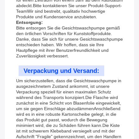
für einen Zeitraum von einem Jahr ab dem Kaufdatum
abdeckt.Bitte kontaktieren Sie unser Produkt-Support-
TeamWir sind bestrebt, qualitativ hochwertige
Produkte und Kundenservice anzubieten.
Entsorgung:
Bitte entsorgen Sie die Gesichtswaschpumpe gemäß
den örtlichen Vorschriften für Kunststoffprodukte.
Danke, dass Sie sich für unsere Gesichtswaschpumpe
entschieden haben. Wir hoffen, dass sie Ihre
Hautpflege mit ihrer Benutzerfreundlichkeit und
Zuverlässigkeit verbessert.
Verpackung und Versand:
Um sicherzustellen, dass die Gesichtswaschpumpe in
ausgezeichnetem Zustand ankommt, ist unsere
Verpackung speziell für einen maximalen Schutz
während des Transports konzipiert.Die Flasche wird
zunächst in eine Schicht von Blasenfolie eingewickelt,
um sie gegen Einschläge abzudämmenAnschließend
wird es in eine robuste Kartonscheibe gelegt, in die
das Produkt gut passt, wodurch die Bewegung
minimiert wird, die zu Schäden führen kann.Die Kiste
ist mit schwerem Klebeband versiegelt und mit der
Aufschrift "Fragile" gekennzeichnet, um den Handlern