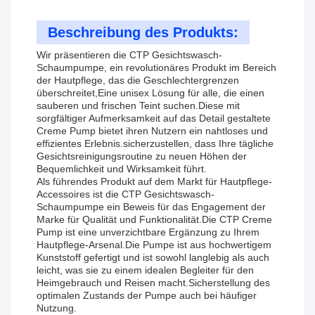
Beschreibung des Produkts:
Wir präsentieren die CTP Gesichtswasch-
Schaumpumpe, ein revolutionäres Produkt im Bereich
der Hautpflege, das die Geschlechtergrenzen
überschreitet,Eine unisex Lösung für alle, die einen
sauberen und frischen Teint suchen.Diese mit
sorgfältiger Aufmerksamkeit auf das Detail gestaltete
Creme Pump bietet ihren Nutzern ein nahtloses und
effizientes Erlebnis.sicherzustellen, dass Ihre tägliche
Gesichtsreinigungsroutine zu neuen Höhen der
Bequemlichkeit und Wirksamkeit führt.
Als führendes Produkt auf dem Markt für Hautpflege-
Accessoires ist die CTP Gesichtswasch-
Schaumpumpe ein Beweis für das Engagement der
Marke für Qualität und Funktionalität.Die CTP Creme
Pump ist eine unverzichtbare Ergänzung zu Ihrem
Hautpflege-Arsenal.Die Pumpe ist aus hochwertigem
Kunststoff gefertigt und ist sowohl langlebig als auch
leicht, was sie zu einem idealen Begleiter für den
Heimgebrauch und Reisen macht.Sicherstellung des
optimalen Zustands der Pumpe auch bei häufiger
Nutzung.