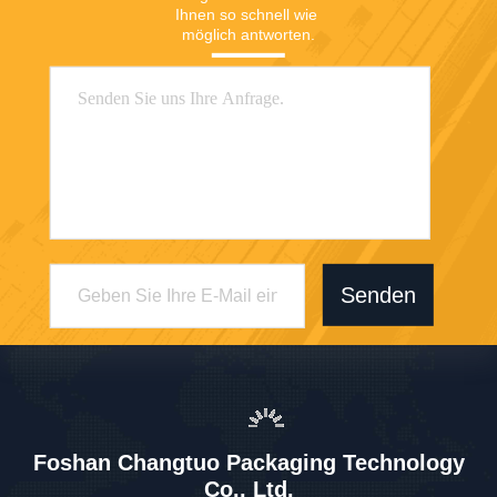
Ihnen so schnell wie 
möglich antworten.
Senden
Foshan Changtuo Packaging Technology
Co., Ltd.