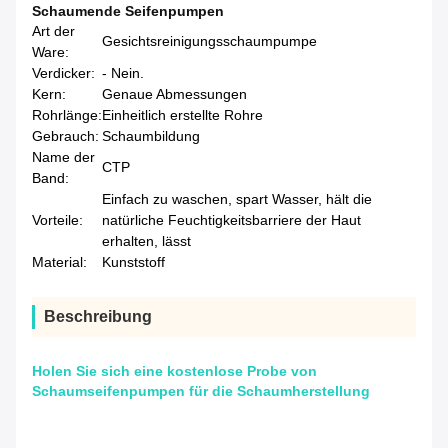
Schaumende Seifenpumpen
Art der
Gesichtsreinigungsschaumpumpe
Ware:
Verdicker:
- Nein.
Kern:
Genaue Abmessungen
Rohrlänge:
Einheitlich erstellte Rohre
Gebrauch:
Schaumbildung
Name der
CTP
Band:
Einfach zu waschen, spart Wasser, hält die
Vorteile:
natürliche Feuchtigkeitsbarriere der Haut
erhalten, lässt
Material:
Kunststoff
Beschreibung
Holen Sie sich eine kostenlose Probe von
Schaumseifenpumpen für die Schaumherstellung