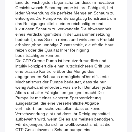
Eine der wichtigsten Eigenschaften dieser innovativen
Gesichtswasch-Schaumpumpe ist ihre Fähigkeit, bei
jeder Verwendung die perfekte Menge an Schaum zu
entsorgen.Die Pumpe wurde sorgfältig konstruiert, um
das Reinigungsmittel in einen reichhaltigen und
luxuriösen Schaum zu verwandeln.Die Abwesenheit
eines Verdickungsmittels in der Zusammensetzung
bedeutet, dass Sie ein reines und wirksames Produkt
erhalten,ohne unnötige Zusatzstoffe, die oft die Haut
reizen oder die Qualität Ihrer Reinigung
beeinträchtigen können.
Die CTP Creme Pump ist benutzerfreundlich und
intuitiv konzipiert.die einen rutschsicheren Griff und
eine präzise Kontrolle über die Menge des
abgegebenen Schaums ermöglichenDer effiziente
Mechanismus der Pumpe bedeutet, dass sie nur
wenig Aufwand erfordert, was sie für Benutzer jeden
Alters und aller Fähigkeiten geeignet macht.Die
Pumpe ist mit einer sicheren Sperrvorrichtung
ausgestattet, die eine versehentliche Abgabe
verhindert., um sicherzustellen, dass es keine
Verschwendung gibt und dass Ihr Reinigungsmittel
aufbewahrt wird, wenn Sie es am meisten benötigen.
Für diejenigen, die sich umweltbewusst sind, ist die
CTP Gesichtswasch-Schaumpumpe eine