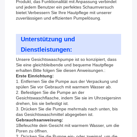
Produkt, das Funktionalität mit Anpassung verbindet
und jedem Benutzer ein perfektes Schaumversuch
bietet.Verbessern Sie Ihre Hautpflege mit unserer
zuverlässigen und effizienten Pumpelösung.
Unterstützung und
Dienstleistungen:
Unsere Gesichtswaschpumpe ist so konzipiert, dass
Sie eine gleichbleibende und bequeme Hautpflege
erhalten.Bitte folgen Sie diesen Anweisungen.:
Erste Einrichtung:
1. Entfernen Sie die Pumpe aus der Verpackung und
spülen Sie vor Gebrauch mit warmem Wasser ab.
2. Befestigen Sie die Pumpe an der
Gesichtswaschflasche, indem Sie sie im Uhrzeigersinn
drehen, bis sie befestigt ist.
3. Drücken Sie die Pumpe mehrmals nach unten, bis
das Gesichtswaschmittel abgegeben ist.
Gebrauchsanweisung:
1Befeuchte dein Gesicht mit warmem Wasser, um die
Poren zu öffnen.
2. Drücken Sie die Pumpe ein- oder zweimal, um die