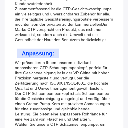
Kundenzufriedenheit.
Zusammenfassend ist die CTP-Gesichtswaschpumpe
ein vielseitiges und unverzichtbares Zubehör für alle,
die ihre tägliche Gesichtsreinigungsroutine verbessern
möchten.von der privaten zu der kommerziellenDie
Marke CTP verspricht ein Produkt, das nicht nur
wirksam ist, sondern auch die Umwelt und die
Gesundheit der Haut des Benutzers berücksichtigt.
Anpassung:
Wir präsentieren Ihnen unseren individuell
anpassbaren CTP-Schaumpumpenkopf, perfekt für
Ihre Gesichtsreinigung.ist in der VR China mit hoher
Präzision hergestellt und verfügt über die
Zertifizierung nach ISO9001/ISO14001, die höchste
Qualität und Umweltmanagement gewährleisten.
Der CTP Schaumpumpenkopf ist als Schaumpumpe
für die Gesichtsreinigung ausgelegt und verfügt über
einen Creme Pump-Kern mit präzisen Abmessungen
für eine zuverlässige und gleichbleibende
Leistung.,Sie bietet eine anpassbare Rohrlänge für
eine Vielzahl von Flaschen und Behältern.
Wählen Sie unsere CTP Schaumseifenpumpe, ein