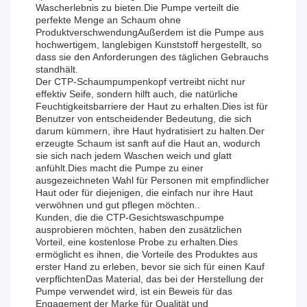
Wascherlebnis zu bieten.Die Pumpe verteilt die
perfekte Menge an Schaum ohne
ProduktverschwendungAußerdem ist die Pumpe aus
hochwertigem, langlebigen Kunststoff hergestellt, so
dass sie den Anforderungen des täglichen Gebrauchs
standhält.
Der CTP-Schaumpumpenkopf vertreibt nicht nur
effektiv Seife, sondern hilft auch, die natürliche
Feuchtigkeitsbarriere der Haut zu erhalten.Dies ist für
Benutzer von entscheidender Bedeutung, die sich
darum kümmern, ihre Haut hydratisiert zu halten.Der
erzeugte Schaum ist sanft auf die Haut an, wodurch
sie sich nach jedem Waschen weich und glatt
anfühlt.Dies macht die Pumpe zu einer
ausgezeichneten Wahl für Personen mit empfindlicher
Haut oder für diejenigen, die einfach nur ihre Haut
verwöhnen und gut pflegen möchten..
Kunden, die die CTP-Gesichtswaschpumpe
ausprobieren möchten, haben den zusätzlichen
Vorteil, eine kostenlose Probe zu erhalten.Dies
ermöglicht es ihnen, die Vorteile des Produktes aus
erster Hand zu erleben, bevor sie sich für einen Kauf
verpflichtenDas Material, das bei der Herstellung der
Pumpe verwendet wird, ist ein Beweis für das
Engagement der Marke für Qualität und