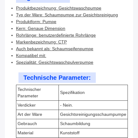
Produktbezeichnung: Gesichtswaschpumpe
Typ der Ware: Schaumpumpe zur Gesichtsreinigung
Produktform: Pumpe
Kern: Genaue Dimension
Rohrlänge: benutzerdefinierte Rohrlänge
Markenbezeichnung: CTP
Auch bekannt als: Schaumseifenpumpe
Kompatibel mit:
Spezialität: Gesichtswaschpulverpumpe
Technische Parameter:
Technischer
Spezifikation
Parameter
Verdicker
- Nein.
Art der Ware
Gesichtsreinigungsschaumpumpe
Gebrauch
Schaumbildung
Material
Kunststoff