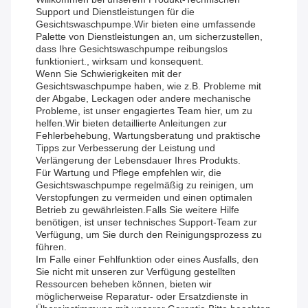
Support und Dienstleistungen für die
Gesichtswaschpumpe.Wir bieten eine umfassende
Palette von Dienstleistungen an, um sicherzustellen,
dass Ihre Gesichtswaschpumpe reibungslos
funktioniert., wirksam und konsequent.
Wenn Sie Schwierigkeiten mit der
Gesichtswaschpumpe haben, wie z.B. Probleme mit
der Abgabe, Leckagen oder andere mechanische
Probleme, ist unser engagiertes Team hier, um zu
helfen.Wir bieten detaillierte Anleitungen zur
Fehlerbehebung, Wartungsberatung und praktische
Tipps zur Verbesserung der Leistung und
Verlängerung der Lebensdauer Ihres Produkts.
Für Wartung und Pflege empfehlen wir, die
Gesichtswaschpumpe regelmäßig zu reinigen, um
Verstopfungen zu vermeiden und einen optimalen
Betrieb zu gewährleisten.Falls Sie weitere Hilfe
benötigen, ist unser technisches Support-Team zur
Verfügung, um Sie durch den Reinigungsprozess zu
führen.
Im Falle einer Fehlfunktion oder eines Ausfalls, den
Sie nicht mit unseren zur Verfügung gestellten
Ressourcen beheben können, bieten wir
möglicherweise Reparatur- oder Ersatzdienste in