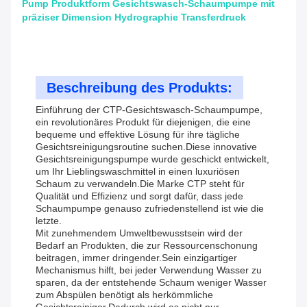
Pump Produktform Gesichtswasch-Schaumpumpe mit
präziser Dimension Hydrographie Transferdruck
Beschreibung des Produkts:
Einführung der CTP-Gesichtswasch-Schaumpumpe,
ein revolutionäres Produkt für diejenigen, die eine
bequeme und effektive Lösung für ihre tägliche
Gesichtsreinigungsroutine suchen.Diese innovative
Gesichtsreinigungspumpe wurde geschickt entwickelt,
um Ihr Lieblingswaschmittel in einen luxuriösen
Schaum zu verwandeln.Die Marke CTP steht für
Qualität und Effizienz und sorgt dafür, dass jede
Schaumpumpe genauso zufriedenstellend ist wie die
letzte.
Mit zunehmendem Umweltbewusstsein wird der
Bedarf an Produkten, die zur Ressourcenschonung
beitragen, immer dringender.Sein einzigartiger
Mechanismus hilft, bei jeder Verwendung Wasser zu
sparen, da der entstehende Schaum weniger Wasser
zum Abspülen benötigt als herkömmliche