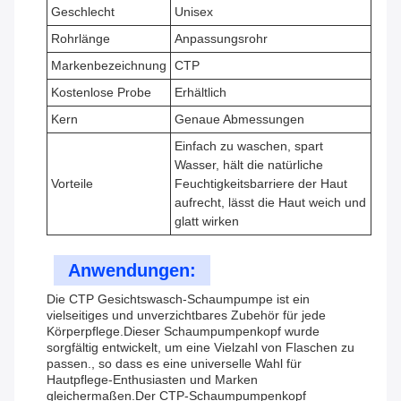
Geschlecht
Unisex
Rohrlänge
Anpassungsrohr
Markenbezeichnung
CTP
Kostenlose Probe
Erhältlich
Kern
Genaue Abmessungen
Einfach zu waschen, spart
Wasser, hält die natürliche
Vorteile
Feuchtigkeitsbarriere der Haut
aufrecht, lässt die Haut weich und
glatt wirken
Anwendungen:
Die CTP Gesichtswasch-Schaumpumpe ist ein
vielseitiges und unverzichtbares Zubehör für jede
Körperpflege.Dieser Schaumpumpenkopf wurde
sorgfältig entwickelt, um eine Vielzahl von Flaschen zu
passen., so dass es eine universelle Wahl für
Hautpflege-Enthusiasten und Marken
gleichermaßen.Der CTP-Schaumpumpenkopf