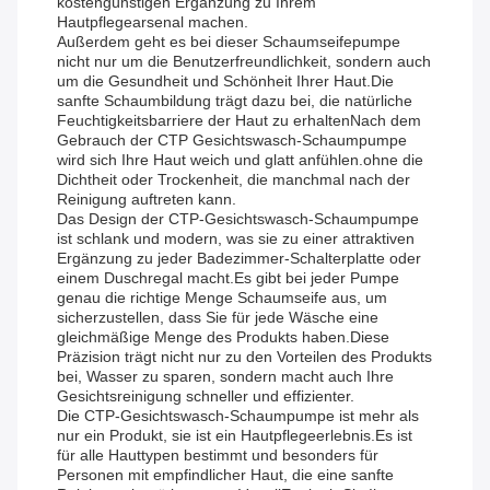
kostengünstigen Ergänzung zu Ihrem
Hautpflegearsenal machen.
Außerdem geht es bei dieser Schaumseifepumpe
nicht nur um die Benutzerfreundlichkeit, sondern auch
um die Gesundheit und Schönheit Ihrer Haut.Die
sanfte Schaumbildung trägt dazu bei, die natürliche
Feuchtigkeitsbarriere der Haut zu erhaltenNach dem
Gebrauch der CTP Gesichtswasch-Schaumpumpe
wird sich Ihre Haut weich und glatt anfühlen.ohne die
Dichtheit oder Trockenheit, die manchmal nach der
Reinigung auftreten kann.
Das Design der CTP-Gesichtswasch-Schaumpumpe
ist schlank und modern, was sie zu einer attraktiven
Ergänzung zu jeder Badezimmer-Schalterplatte oder
einem Duschregal macht.Es gibt bei jeder Pumpe
genau die richtige Menge Schaumseife aus, um
sicherzustellen, dass Sie für jede Wäsche eine
gleichmäßige Menge des Produkts haben.Diese
Präzision trägt nicht nur zu den Vorteilen des Produkts
bei, Wasser zu sparen, sondern macht auch Ihre
Gesichtsreinigung schneller und effizienter.
Die CTP-Gesichtswasch-Schaumpumpe ist mehr als
nur ein Produkt, sie ist ein Hautpflegeerlebnis.Es ist
für alle Hauttypen bestimmt und besonders für
Personen mit empfindlicher Haut, die eine sanfte