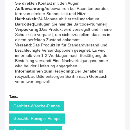
Sie direkten Kontakt mit den Augen.
Aufbewahrung
Aufbewahren bei Raumtemperatur,
fern von direkter Sonnenlicht und Hitze.
Haltbarkeit:
24 Monate ab Herstellungsdatum.
Barcode:
[Einfügen Sie hier die Barcode-Nummer]
Verpackung:
Das Produkt wird versiegelt und in eine
Schutzkiste verpackt, um sicherzustellen, dass es in
einem perfekten Zustand ankommt.
Versand:
Das Produkt ist für Standardversand und
beschleunigte Versandoptionen geeignet. Es wird
innerhalb von 1-2 Werktagen nach Bestätigung der
Bestellung versandt.Eine Nachverfolgungsnummer
wird bei der Lieferung angegeben..
Informationen zum Recycling:
Der Behälter ist
recycelbar. Bitte entsorgen Sie ihn nach Gebrauch
verantwortungsvoll.
Tags:
Gesichts-Wäsche-Pumpe
Gesichts-Reiniger-Pumpe