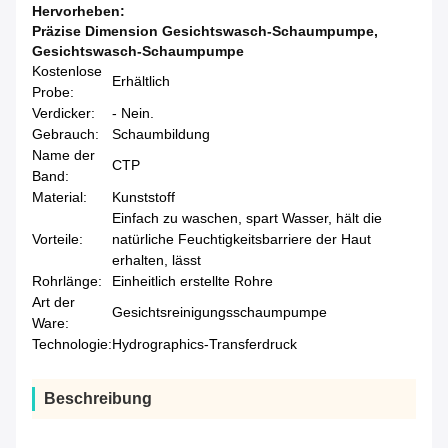
Hervorheben:
Präzise Dimension Gesichtswasch-Schaumpumpe
,
Gesichtswasch-Schaumpumpe
Kostenlose
Erhältlich
Probe:
Verdicker:
- Nein.
Gebrauch:
Schaumbildung
Name der
CTP
Band:
Material:
Kunststoff
Einfach zu waschen, spart Wasser, hält die
Vorteile:
natürliche Feuchtigkeitsbarriere der Haut
erhalten, lässt
Rohrlänge:
Einheitlich erstellte Rohre
Art der
Gesichtsreinigungsschaumpumpe
Ware:
Technologie:
Hydrographics-Transferdruck
Beschreibung