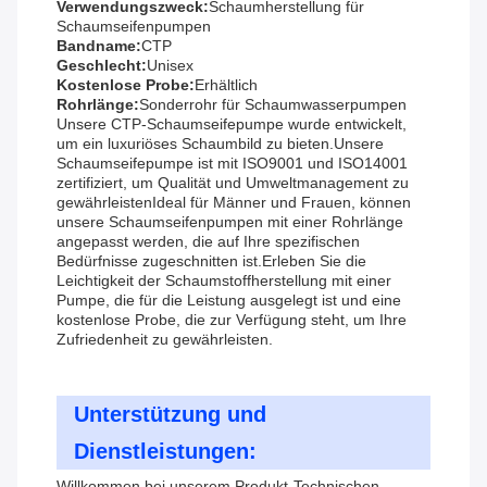
Verwendungszweck:
Schaumherstellung für
Schaumseifenpumpen
Bandname:
CTP
Geschlecht:
Unisex
Kostenlose Probe:
Erhältlich
Rohrlänge:
Sonderrohr für Schaumwasserpumpen
Unsere CTP-Schaumseifepumpe wurde entwickelt,
um ein luxuriöses Schaumbild zu bieten.Unsere
Schaumseifepumpe ist mit ISO9001 und ISO14001
zertifiziert, um Qualität und Umweltmanagement zu
gewährleistenIdeal für Männer und Frauen, können
unsere Schaumseifenpumpen mit einer Rohrlänge
angepasst werden, die auf Ihre spezifischen
Bedürfnisse zugeschnitten ist.Erleben Sie die
Leichtigkeit der Schaumstoffherstellung mit einer
Pumpe, die für die Leistung ausgelegt ist und eine
kostenlose Probe, die zur Verfügung steht, um Ihre
Zufriedenheit zu gewährleisten.
Unterstützung und
Dienstleistungen:
Willkommen bei unserem Produkt-Technischen