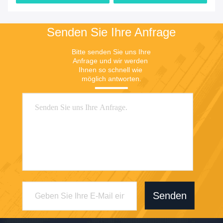
Senden Sie Ihre Anfrage
Bitte senden Sie uns Ihre 
Anfrage und wir werden 
Ihnen so schnell wie 
möglich antworten.
Senden