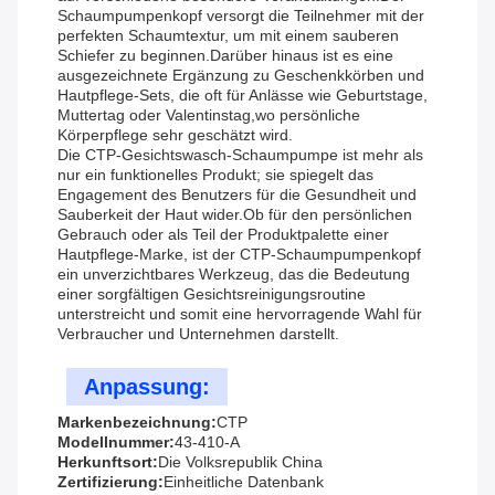
Schaumpumpenkopf versorgt die Teilnehmer mit der
perfekten Schaumtextur, um mit einem sauberen
Schiefer zu beginnen.Darüber hinaus ist es eine
ausgezeichnete Ergänzung zu Geschenkkörben und
Hautpflege-Sets, die oft für Anlässe wie Geburtstage,
Muttertag oder Valentinstag,wo persönliche
Körperpflege sehr geschätzt wird.
Die CTP-Gesichtswasch-Schaumpumpe ist mehr als
nur ein funktionelles Produkt; sie spiegelt das
Engagement des Benutzers für die Gesundheit und
Sauberkeit der Haut wider.Ob für den persönlichen
Gebrauch oder als Teil der Produktpalette einer
Hautpflege-Marke, ist der CTP-Schaumpumpenkopf
ein unverzichtbares Werkzeug, das die Bedeutung
einer sorgfältigen Gesichtsreinigungsroutine
unterstreicht und somit eine hervorragende Wahl für
Verbraucher und Unternehmen darstellt.
Anpassung:
Markenbezeichnung:
CTP
Modellnummer:
43-410-A
Herkunftsort:
Die Volksrepublik China
Zertifizierung:
Einheitliche Datenbank