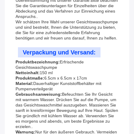
Übereinstimmung mit unserer Garantie.Bitte beachten
Sie die Garantieunterlagen für Einzelheiten über die
Abdeckung und das Verfahren zur Einreichung eines
Anspruchs..
Wir schätzen Ihre Wahl unserer Gesichtswaschpumpe
und sind bestrebt, Ihnen die Unterstützung zu bieten,
die Sie für eine zufriedenstellende Erfahrung
benötigen.und wir freuen uns darauf, Ihnen zu helfen.
Verpackung und Versand:
Produktbezeichnung:
Erfrischende
Gesichtswaschpumpe
Nettoinhalt:
150 ml
Produktmaße:
6.5cm x 6.5cm x 17cm
Material:
Dauerhaltiger Kunststoffbehälter mit
Pumpenverteilgerät
Gebrauchsanweisung:
Befeuchten Sie Ihr Gesicht
mit warmem Wasser. Drücken Sie auf die Pumpe, um
das Gesichtswaschmittel auszugeben. Massieren Sie
sanft in kreisförmiger Bewegung auf Ihre Haut. Spülen
Sie gründlich mit kühlem Wasser ab. Verwenden Sie
es morgens und abends, um beste Ergebnisse zu
erzielen..
Warnung:
Nur für den äußeren Gebrauch. Vermeiden