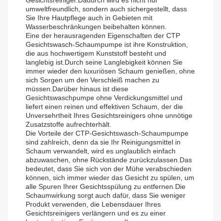
Gesichtsreiniger.Dadurch wird es nicht nur
umweltfreundlich, sondern auch sichergestellt, dass
Sie Ihre Hautpflege auch in Gebieten mit
Wasserbeschränkungen beibehalten können.
Eine der herausragenden Eigenschaften der CTP
Gesichtswasch-Schaumpumpe ist ihre Konstruktion,
die aus hochwertigem Kunststoff besteht und
langlebig ist.Durch seine Langlebigkeit können Sie
immer wieder den luxuriösen Schaum genießen, ohne
sich Sorgen um den Verschleiß machen zu
müssen.Darüber hinaus ist diese
Gesichtswaschpumpe ohne Verdickungsmittel und
liefert einen reinen und effektiven Schaum, der die
Unversehrtheit Ihres Gesichtsreinigers ohne unnötige
Zusatzstoffe aufrechterhält.
Die Vorteile der CTP-Gesichtswasch-Schaumpumpe
sind zahlreich, denn da sie Ihr Reinigungsmittel in
Schaum verwandelt, wird es unglaublich einfach
abzuwaschen, ohne Rückstände zurückzulassen.Das
bedeutet, dass Sie sich von der Mühe verabschieden
können, sich immer wieder das Gesicht zu spülen, um
alle Spuren Ihrer Gesichtsspülung zu entfernen.Die
Schaumwirkung sorgt auch dafür, dass Sie weniger
Produkt verwenden, die Lebensdauer Ihres
Gesichtsreinigers verlängern und es zu einer