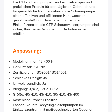
Die CTP-Schaumpumpen sind ein vielseitiges und
praktisches Produkt für den täglichen Gebrauch und
für gewerbliche Räume.während die Schaumpumpe
einen effektiven und effizienten Handwaschen
gewährleistetOb in Haushalten, Büros oder
Einkaufszentren, die CTP Schaumwasserpumpen sind
sicher, Ihre Seife-Disponierung Bedürfnisse zu
erfüllen.
Anpassung:
Modellnummer: 43-400-H
Herkunftsort: CHINA
Zertifizierung: ISO9001/ISO14001
Schlankes Design: Ja
Umweltfreundlich: Ja
Ausgang: 0,8Cc,1.2Cc,1.5Cc
Größe: 40/ 410, 43/ 410, 30/ 410, 43/ 400
Kostenlose Probe: Erhältlich
Lassen Sie Ihre Recycling-Seifenpumpen im
Einkaufszentrum mit maßgeschneiderten Optionen,