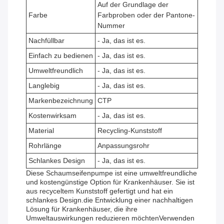
Auf der Grundlage der
Farbe
Farbproben oder der Pantone-
Nummer
Nachfüllbar
- Ja, das ist es.
Einfach zu bedienen
- Ja, das ist es.
Umweltfreundlich
- Ja, das ist es.
Langlebig
- Ja, das ist es.
Markenbezeichnung
CTP
Kostenwirksam
- Ja, das ist es.
Material
Recycling-Kunststoff
Rohrlänge
Anpassungsrohr
Schlankes Design
- Ja, das ist es.
Diese Schaumseifenpumpe ist eine umweltfreundliche
und kostengünstige Option für Krankenhäuser. Sie ist
aus recyceltem Kunststoff gefertigt und hat ein
schlankes Design.die Entwicklung einer nachhaltigen
Lösung für Krankenhäuser, die ihre
Umweltauswirkungen reduzieren möchtenVerwenden