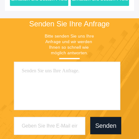
Senden Sie Ihre Anfrage
Bitte senden Sie uns Ihre 
Anfrage und wir werden 
Ihnen so schnell wie 
möglich antworten.
Senden