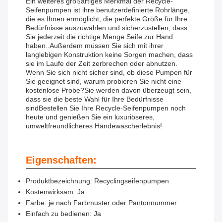
Ein weiteres großartiges Merkmal der Recycle-
Seifenpumpen ist ihre benutzerdefinierte Rohrlänge,
die es Ihnen ermöglicht, die perfekte Größe für Ihre
Bedürfnisse auszuwählen und sicherzustellen, dass
Sie jederzeit die richtige Menge Seife zur Hand
haben..Außerdem müssen Sie sich mit ihrer
langlebigen Konstruktion keine Sorgen machen, dass
sie im Laufe der Zeit zerbrechen oder abnutzen.
Wenn Sie sich nicht sicher sind, ob diese Pumpen für
Sie geeignet sind, warum probieren Sie nicht eine
kostenlose Probe?Sie werden davon überzeugt sein,
dass sie die beste Wahl für Ihre Bedürfnisse
sindBestellen Sie Ihre Recycle-Seifenpumpen noch
heute und genießen Sie ein luxuriöseres,
umweltfreundlicheres Händewascherlebnis!
Eigenschaften:
Produktbezeichnung: Recyclingseifenpumpen
Kostenwirksam: Ja
Farbe: je nach Farbmuster oder Pantonnummer
Einfach zu bedienen: Ja