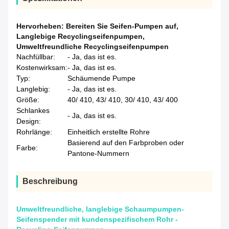
Hervorheben:
Bereiten Sie Seifen-Pumpen auf
,
Langlebige Recyclingseifenpumpen
,
Umweltfreundliche Recyclingseifenpumpen
Nachfüllbar:
- Ja, das ist es.
Kostenwirksam:
- Ja, das ist es.
Typ:
Schäumende Pumpe
Langlebig:
- Ja, das ist es.
Größe:
40/ 410, 43/ 410, 30/ 410, 43/ 400
Schlankes
- Ja, das ist es.
Design:
Rohrlänge:
Einheitlich erstellte Rohre
Basierend auf den Farbproben oder
Farbe:
Pantone-Nummern
Beschreibung
Umweltfreundliche, langlebige Schaumpumpen-
Seifenspender mit kundenspezifischem Rohr -