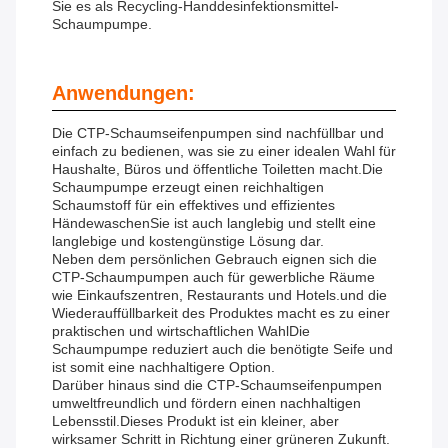
Sie es als Recycling-Handdesinfektionsmittel-
Schaumpumpe.
Anwendungen:
Die CTP-Schaumseifenpumpen sind nachfüllbar und
einfach zu bedienen, was sie zu einer idealen Wahl für
Haushalte, Büros und öffentliche Toiletten macht.Die
Schaumpumpe erzeugt einen reichhaltigen
Schaumstoff für ein effektives und effizientes
HändewaschenSie ist auch langlebig und stellt eine
langlebige und kostengünstige Lösung dar.
Neben dem persönlichen Gebrauch eignen sich die
CTP-Schaumpumpen auch für gewerbliche Räume
wie Einkaufszentren, Restaurants und Hotels.und die
Wiederauffüllbarkeit des Produktes macht es zu einer
praktischen und wirtschaftlichen WahlDie
Schaumpumpe reduziert auch die benötigte Seife und
ist somit eine nachhaltigere Option.
Darüber hinaus sind die CTP-Schaumseifenpumpen
umweltfreundlich und fördern einen nachhaltigen
Lebensstil.Dieses Produkt ist ein kleiner, aber
wirksamer Schritt in Richtung einer grüneren Zukunft.