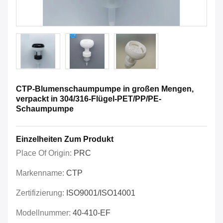
CTP-Blumenschaumpumpe in großen Mengen,
verpackt in 304/316-Flügel-PET/PP/PE-
Schaumpumpe
Einzelheiten Zum Produkt
Place Of Origin:
PRC
Markenname:
CTP
Zertifizierung:
ISO9001/ISO14001
Modellnummer:
40-410-EF