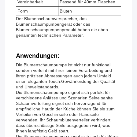
Vereinbarkeit
Passend für 40mm Flaschen
Form
Blüten
Der Blumenschaumversprecher, das
Blumenschaumpumpengerät oder das
Blumenschaumpumpenprodukt haben die oben
genannten technischen Parameter.
Anwendungen:
Die Blumenschaumpumpe ist nicht nur funktional,
sondern verleiht mit ihrer feinen Verarbeitung und
ihren präzisen Abmessungen auch jedem Umfeld
einen eleganten Touch.Gewährleistung der Qualität
und Umweltstandards.
Die Blumenschaumpumpe eignet sich perfekt für
verschiedene Anlässe und Szenarien.Seine sanfte
Schaumverteilung eignet sich hervorragend für
empfindliche HautIn der Küche können Sie sie zum
Verteilen von Geschirrseife oder Handseife
verwenden. Ihr Schaumblütenverteiler verhindert,
dass überschüssige Seife ausgegeben wird, was
Ihnen langfristig Geld spart.
Die Blumenschaumpumpe eignet sich auch für Büros,