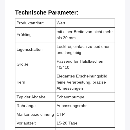
Technische Parameter:
Produktattribut
Wert
mit einer Breite von nicht mehr
Frühling
als 20 mm
Leckfrei, einfach zu bedienen
Eigenschaften
und langlebig
Passend für Halsflaschen
Größe
40/410
Elegantes Erscheinungsbild,
Kern
feine Verarbeitung, präzise
Abmessungen
Typ der Abgabe
Schaumpumpe
Rohrlänge
Anpassungsrohr
Markenbezeichnung
CTP
Vorlaufzeit
15-20 Tage