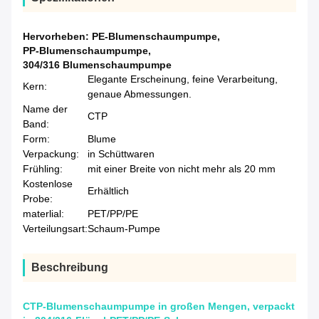
Hervorheben:
PE-Blumenschaumpumpe
,
PP-Blumenschaumpumpe
,
304/316 Blumenschaumpumpe
Elegante Erscheinung, feine Verarbeitung,
Kern:
genaue Abmessungen.
Name der
CTP
Band:
Form:
Blume
Verpackung:
in Schüttwaren
Frühling:
mit einer Breite von nicht mehr als 20 mm
Kostenlose
Erhältlich
Probe:
materlial:
PET/PP/PE
Verteilungsart:
Schaum-Pumpe
Beschreibung
CTP-Blumenschaumpumpe in großen Mengen, verpackt