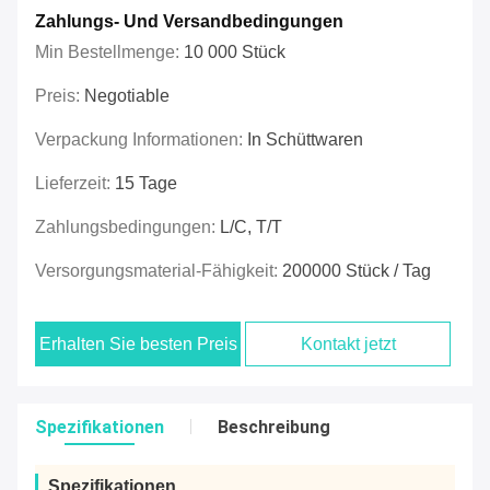
Zahlungs- Und Versandbedingungen
Min Bestellmenge:
10 000 Stück
Preis:
Negotiable
Verpackung Informationen:
In Schüttwaren
Lieferzeit:
15 Tage
Zahlungsbedingungen:
L/C, T/T
Versorgungsmaterial-Fähigkeit:
200000 Stück / Tag
Erhalten Sie besten Preis
Kontakt jetzt
Spezifikationen
Beschreibung
Spezifikationen