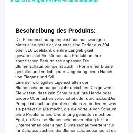
in 304/316-Flügel-PET/PP/PE-Schaumpumpe
Beschreibung des Produkts:
Die Blumenschaumpumpe ist aus hochwertigen
Materialien gefertigt, darunter eine Feder aus 304
oder 316 Edelstahl, die ihre Langlebigkeit
gewährleistet.Sie können das Produkt an Ihre
spezifischen Bedürfnisse anpassen.Die
Blumenschaumpumpe ist auch in Form einer Blume
gestaltet und verleiht jeder Umgebung einen Hauch
von Eleganz und Stil.
Eine der wichtigsten Eigenschaften der
Blumenschaumpumpe ist ihr undichtes Design.wenn
Sie wissen, dass kein Schaum auf Ihre Hände oder
andere Oberflächen verschüttet oder durchsickertDie
Pumpe ist auch unglaublich einfach zu bedienen, was
sie perfekt für alle macht, die die Vorteile von Schaum
ohne Probleme und Unordnung genießen möchten.
Egal, ob Sie eine Blumenschaumverteilung für Ihr
Unternehmen oder einen Blumenschaumverteiler für
Ihr Zuhause suchen, die Blumenschaumpumpe ist die