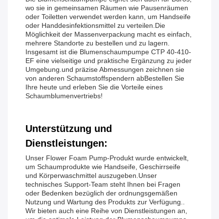
wo sie in gemeinsamen Räumen wie Pausenräumen
oder Toiletten verwendet werden kann, um Handseife
oder Handdesinfektionsmittel zu verteilen.Die
Möglichkeit der Massenverpackung macht es einfach,
mehrere Standorte zu bestellen und zu lagern.
Insgesamt ist die Blumenschaumpumpe CTP 40-410-
EF eine vielseitige und praktische Ergänzung zu jeder
Umgebung.und präzise Abmessungen zeichnen sie
von anderen Schaumstoffspendern abBestellen Sie
Ihre heute und erleben Sie die Vorteile eines
Schaumblumenvertriebs!
Unterstützung und
Dienstleistungen:
Unser Flower Foam Pump-Produkt wurde entwickelt,
um Schaumprodukte wie Handseife, Geschirrseife
und Körperwaschmittel auszugeben.Unser
technisches Support-Team steht Ihnen bei Fragen
oder Bedenken bezüglich der ordnungsgemäßen
Nutzung und Wartung des Produkts zur Verfügung..
Wir bieten auch eine Reihe von Dienstleistungen an,