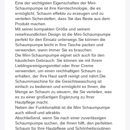
Eine der wichtigsten Eigenschaften der Mini-
Schaumpumpe ist ihre Kerntechnologie, die es
ermöglicht, Schaum effektiv zu erzeugen und zu
verteilen.Sicherstellen, dass Sie das Beste aus dem
Produkt machen.
Mit seiner kompakten Größe und seinem
reisefreundlichen Design ist die Mini-Schaumpumpe
perfekt für den Einsatz unterwegs.Sie können die
Schaumpumpe leicht in Ihre Tasche packen und
verwenden, wann immer Sie es brauchen.
Die Mini-Schaumpumpe eignet sich auch für den
häuslichen Gebrauch: Sie können sie mit Ihrem
Lieblingsreinigungsmittel oder Ihrer Creme
verwenden, um einen reichhaltigen Schaum zu
erhalten, der Ihre Haut sanft reinigt und nährt.Die
Schaummaschine für die Gesichtswaschung ist
einfach zu bedienen und ermöglicht es Ihnen, die
Menge an Schaum zu steuern, die Sie verteilen, was
es zu einer großartigen Ergänzung zu Ihrer
Hautpflege macht.
Neben der Funktionalität ist die Mini Schaumpumpe
auch stilvoll und attraktiv.
Abschließend, wenn Sie nach einer zuverlässigen
Schaumpumpe suchen, die Ihnen hilft, den perfekten
Schaum für Ihre Hautpflege und Schönheitsroutinen