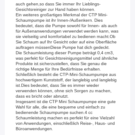
auch gehen,so dass Sie immer Ihr Lieblings-
Gesichtsreiniger zur Hand haben können.
Ein weiteres großartiges Merkmal der CTP Mini-
Schaumpumpe ist ihr Innen-/Außenkern. Dies
bedeutet, dass die Pumpe sowohl für Innen- als auch
für Außenanwendungen verwendet werden kann, was
sie vielseitig und komfortabel zu bedienen macht.Ob
Sie Schaum auf Ihr Gesicht oder auf eine Oberfläche
auftragen müssenDiese Pumpe hat dich gedeckt.
Die Schaumleistung dieser Pumpe beträgt 0,4 cm3,
was perfekt für Gesichtsreinigungsmittel und ähnliche
Produkte ist.sicherzustellen, dass Sie genau die
richtige Menge für Ihre Bedürfnisse erhalten.
Schließlich besteht die CTP-Mini-Schaumpumpe aus
hochwertigem Kunststoff, der langlebig und langlebig
ist.Dies bedeutet, dass Sie es immer wieder
verwenden können, ohne sich Sorgen zu machen,
dass es bricht oder abnutzt.
Insgesamt ist die CTP Mini Schaumpumpe eine gute
Wahl für alle, die eine bequeme und einfach zu
bedienende Schaumpumpe suchen.4 cc
Schaumleistung machen es perfekt für eine Vielzahl
von Anwendungen, einschließlich Reise-, Haus- und
Büroanwendungen.