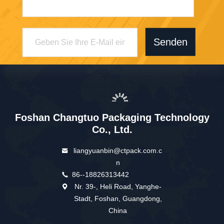
Senden
Foshan Changtuo Packaging Technology
Co., Ltd.
liangyuanbin@ctpack.com.c
n
86--18826313442
Nr. 39-, Heli Road, Yanghe-
Stadt, Foshan, Guangdong,
China