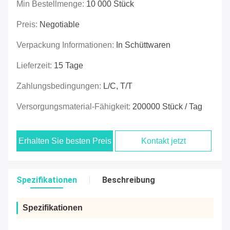
Min Bestellmenge:
10 000 Stück
Preis:
Negotiable
Verpackung Informationen:
In Schüttwaren
Lieferzeit:
15 Tage
Zahlungsbedingungen:
L/C, T/T
Versorgungsmaterial-Fähigkeit:
200000 Stück / Tag
Erhalten Sie besten Preis
Kontakt jetzt
Spezifikationen
Beschreibung
Spezifikationen