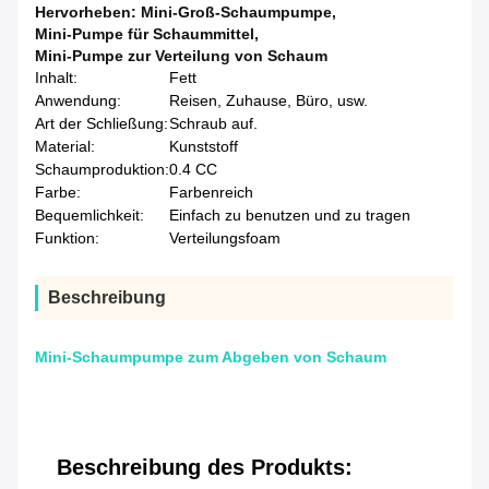
Hervorheben:
Mini-Groß-Schaumpumpe
,
Mini-Pumpe für Schaummittel
,
Mini-Pumpe zur Verteilung von Schaum
Inhalt:
Fett
Anwendung:
Reisen, Zuhause, Büro, usw.
Art der Schließung:
Schraub auf.
Material:
Kunststoff
Schaumproduktion:
0.4 CC
Farbe:
Farbenreich
Bequemlichkeit:
Einfach zu benutzen und zu tragen
Funktion:
Verteilungsfoam
Beschreibung
Mini-Schaumpumpe zum Abgeben von Schaum
Beschreibung des Produkts: