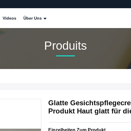
Videos
Über Uns
Produits
Glatte Gesichtspflegec
Produkt Haut glatt für d
Einzelheiten Zum Produkt