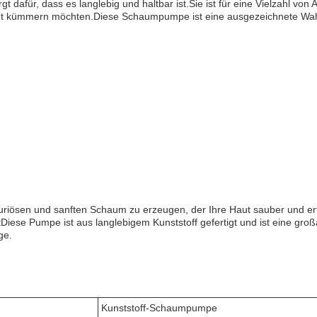
t dafür, dass es langlebig und haltbar ist.Sie ist für eine Vielzahl vo
t kümmern möchten.Diese Schaumpumpe ist eine ausgezeichnete Wahl, di
riösen und sanften Schaum zu erzeugen, der Ihre Haut sauber und erfri
Diese Pumpe ist aus langlebigem Kunststoff gefertigt und ist eine groß
ge.
Kunststoff-Schaumpumpe