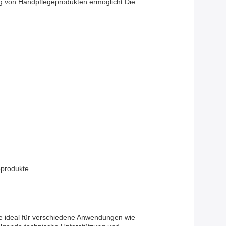
g von Handpflegeprodukten ermöglicht.Die
produkte.
ie ideal für verschiedene Anwendungen wie