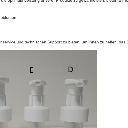
die optimale Leistung unserer Produkte zu gewährleisten, bieten wir 
Problemen
enservice und technischen Support zu bieten, um Ihnen zu helfen, d