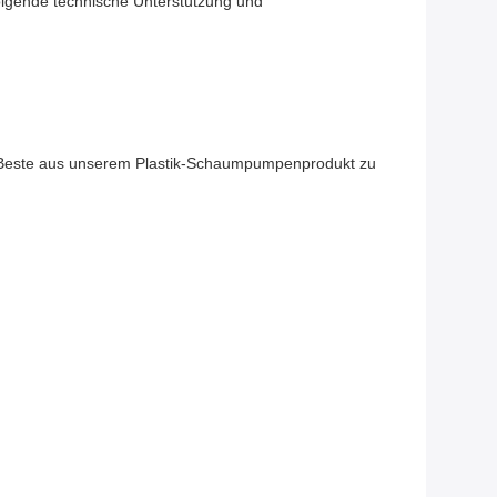
folgende technische Unterstützung und
as Beste aus unserem Plastik-Schaumpumpenprodukt zu