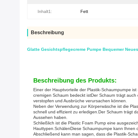
Inhalt1:
Fett
Beschreibung
Glatte Gesichtspflegecreme Pumpe Bequemer Neues P
Beschreibung des Produkts:
Einer der Hauptvorteile der Plastik-Schaumpumpe ist
cremigen Schaum bedeckt istDer Schaum trägt auch daz
verstopfen und Ausbrüche verursachen können.
Neben der Verwendung zur Körperwäsche ist die Pla
schnell und effizient zu erledigen.Der Schaum trägt 
Aussehen haben.
Schließlich ist die Plastic Foam Pump eine ausgezeich
Hauttypen.SchälenDiese Schaumpumpe kann Ihnen dabe
Abschließend kann man sagen, dass die Plastik-Schaum