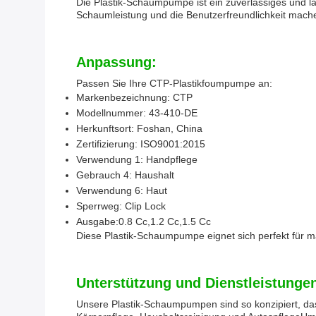
Die Plastik-Schaumpumpe ist ein zuverlässiges und 
Schaumleistung und die Benutzerfreundlichkeit mache
Anpassung:
Passen Sie Ihre CTP-Plastikfoumpumpe an:
Markenbezeichnung: CTP
Modellnummer: 43-410-DE
Herkunftsort: Foshan, China
Zertifizierung: ISO9001:2015
Verwendung 1: Handpflege
Gebrauch 4: Haushalt
Verwendung 6: Haut
Sperrweg: Clip Lock
Ausgabe:
0.8 Cc,1.2 Cc,1.5 Cc
Diese Plastik-Schaumpumpe eignet sich perfekt für 
Unterstützung und Dienstleistunge
Unsere Plastik-Schaumpumpen sind so konzipiert, das