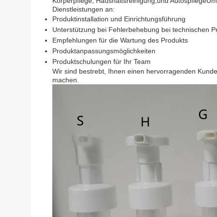
Körperpflege, Haushaltsreinigung,und AutospflegeUm 
Dienstleistungen an:
Produktinstallation und Einrichtungsführung
Unterstützung bei Fehlerbehebung bei technischen 
Empfehlungen für die Wartung des Produkts
Produktanpassungsmöglichkeiten
Produktschulungen für Ihr Team
Wir sind bestrebt, Ihnen einen hervorragenden Kund
machen.