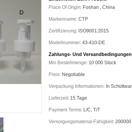
Place Of Origin:
Foshan , China
Markenname:
CTP
Zertifizierung:
ISO9001:2015
Modellnummer:
43-410-DE
Zahlungs- Und Versandbedingungen
Min Bestellmenge:
10 000 Stück
Preis:
Negotiable
Verpackung Informationen:
In Schüttwa
Lieferzeit:
15 Tage
Payment Terms:
L/C, T/T
Versorgungsmaterial-Fähigkeit:
200000 