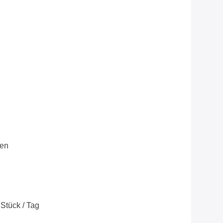
ren
Stück / Tag