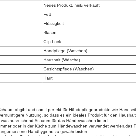
Neues Produkt, heiß verkauft
Fett
Flüssigkeit
Blasen
Clip Lock
Handpflege (Waschen)
Haushalt (Wäsche)
Gesichtspflege (Waschen)
Haut
 Schaum abgibt und somit perfekt für Händepflegeprodukte wie Handseif
rnünftigere Nutzung, so dass es ein ideales Produkt für den Haushal
, was ausreichend Schaum für das Händewaschen liefert.
zimmer oder in der Küche zum Händewaschen verwendet werden.das Pr
e angemessene Handhygiene zu gewährleisten.