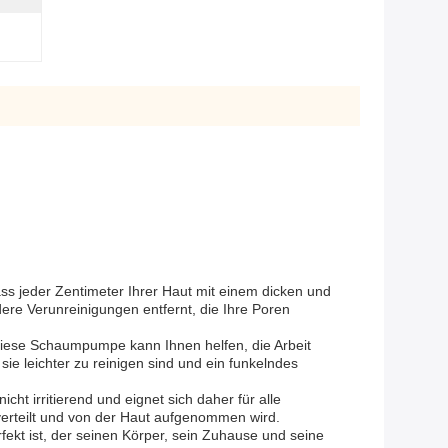
ss jeder Zentimeter Ihrer Haut mit einem dicken und
ere Verunreinigungen entfernt, die Ihre Poren
ese Schaumpumpe kann Ihnen helfen, die Arbeit
ie leichter zu reinigen sind und ein funkelndes
t irritierend und eignet sich daher für alle
erteilt und von der Haut aufgenommen wird.
fekt ist, der seinen Körper, sein Zuhause und seine