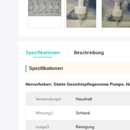
Spezifikationen
Beschreibung
Spezifikationen
Hervorheben:
Glatte Gesichtspflegecreme Pumpe
,
H
Verwendung4:
Haushalt
Wirkung1:
Schlank
usage3:
Reinigung