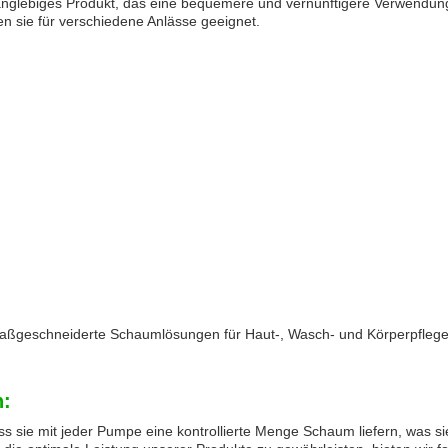
langlebiges Produkt, das eine bequemere und vernünftigere Verwendun
n sie für verschiedene Anlässe geeignet.
maßgeschneiderte Schaumlösungen für Haut-, Wasch- und Körperpflege
n:
s sie mit jeder Pumpe eine kontrollierte Menge Schaum liefern, was s