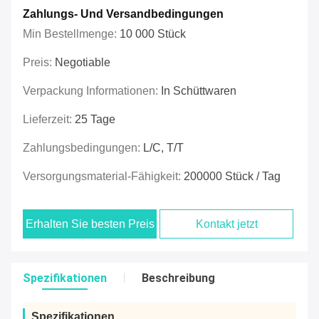
Zahlungs- Und Versandbedingungen
Min Bestellmenge:
10 000 Stück
Preis:
Negotiable
Verpackung Informationen:
In Schüttwaren
Lieferzeit:
25 Tage
Zahlungsbedingungen:
L/C, T/T
Versorgungsmaterial-Fähigkeit:
200000 Stück / Tag
Erhalten Sie besten Preis
Kontakt jetzt
Spezifikationen
Beschreibung
Spezifikationen