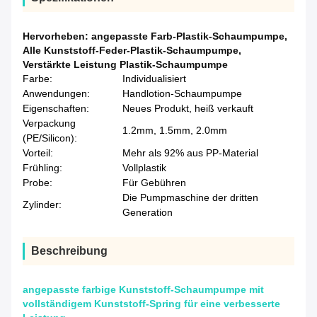
Hervorheben:
angepasste Farb-Plastik-Schaumpumpe
,
Alle Kunststoff-Feder-Plastik-Schaumpumpe
,
Verstärkte Leistung Plastik-Schaumpumpe
Farbe:
Individualisiert
Anwendungen:
Handlotion-Schaumpumpe
Eigenschaften:
Neues Produkt, heiß verkauft
Verpackung
1.2mm, 1.5mm, 2.0mm
(PE/Silicon):
Vorteil:
Mehr als 92% aus PP-Material
Frühling:
Vollplastik
Probe:
Für Gebühren
Die Pumpmaschine der dritten
Zylinder:
Generation
Beschreibung
angepasste farbige Kunststoff-Schaumpumpe mit
vollständigem Kunststoff-Spring für eine verbesserte