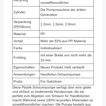
Recycling
umweltfreundlicher
Die Pumpmaschine der dritten
Zylinder
Generation
Verpackung
1.2mm, 1.5mm, 2.0mm
(PE/Silicon)
Material
PP
Vorteil
Mehr als 92% aus PP-Material
Farbe
Individualisiert
mit einer Breite von nicht mehr als
Frühling
15 mm
Eigenschaften
Neues Produkt, heiß verkauft
Anwendungen
Handlotion-Schaumpumpe
Probe
Für Gebühren
Diese Plastik-Schaumpumpe verfügt über eine glatte
und einfach zu bedienende Handpumpe, die sie
perfekt zum Abgeben von Schaum für Handlotionen
macht.Während seine 100% recycelten Materialien es
umweltfreundlicher machen. Die Pumpe besteht aus