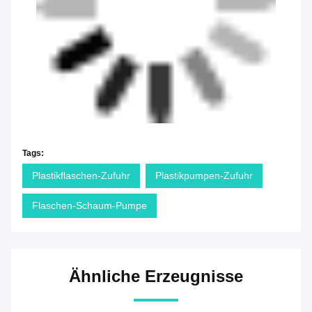
Tags:
Plastikflaschen-Zufuhr
Plastikpumpen-Zufuhr
Flaschen-Schaum-Pumpe
Ähnliche Erzeugnisse