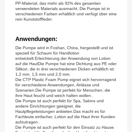
PP-Material, das mehr als 92% des gesamten
verwendeten Materials ausmacht..Die Pumpe ist in
verschiedenen Farben erhältlich und verfügt über eine
rein Kunststofffeder.
Anwendungen:
Die Pumpe wird in Foshan, China, hergestellt und ist
speziell für Schaum für Handlotion
entwickelt.Erleichterung der Anwendung von Lotion
auf die HautDie Pumpe hat eine Dichtung aus PE oder
Silikon, die in drei verschiedenen Dicken erhältlich ist:
1,2 mm, 1,5 mm und 2,0 mm.
Die CTP Plastic Foam Pump eignet sich hervorragend
für verschiedene Anwendungen, Anlässe und
Szenarien.Die Pumpe ist perfekt für Menschen, die
ihre Haut feucht und weich halten wollen..
Die Pumpe ist auch perfekt für Spa, Salons und
andere Einrichtungen geeignet, die
Hautpflegeleistungen anbieten.Das macht es für
Fachleute einfacher, Lotion auf die Haut ihrer Kunden
aufzutragen..
Die Pumpe ist auch perfekt für den Einsatz zu Hause.