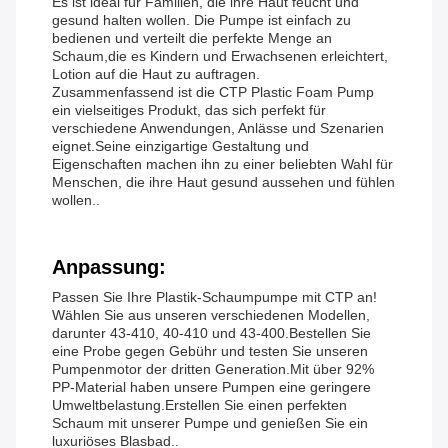
Es ist ideal für Familien, die ihre Haut feucht und
gesund halten wollen. Die Pumpe ist einfach zu
bedienen und verteilt die perfekte Menge an
Schaum,die es Kindern und Erwachsenen erleichtert,
Lotion auf die Haut zu auftragen.
Zusammenfassend ist die CTP Plastic Foam Pump
ein vielseitiges Produkt, das sich perfekt für
verschiedene Anwendungen, Anlässe und Szenarien
eignet.Seine einzigartige Gestaltung und
Eigenschaften machen ihn zu einer beliebten Wahl für
Menschen, die ihre Haut gesund aussehen und fühlen
wollen..
Anpassung:
Passen Sie Ihre Plastik-Schaumpumpe mit CTP an!
Wählen Sie aus unseren verschiedenen Modellen,
darunter 43-410, 40-410 und 43-400.Bestellen Sie
eine Probe gegen Gebühr und testen Sie unseren
Pumpenmotor der dritten Generation.Mit über 92%
PP-Material haben unsere Pumpen eine geringere
Umweltbelastung.Erstellen Sie einen perfekten
Schaum mit unserer Pumpe und genießen Sie ein
luxuriöses Blasbad..