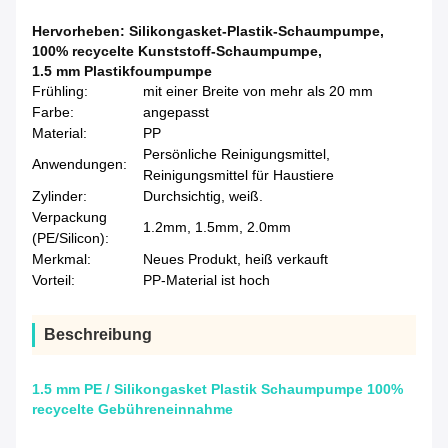
Hervorheben:
Silikongasket-Plastik-Schaumpumpe
,
100% recycelte Kunststoff-Schaumpumpe
,
1.5 mm Plastikfoumpumpe
Frühling:
mit einer Breite von mehr als 20 mm
Farbe:
angepasst
Material:
PP
Persönliche Reinigungsmittel,
Anwendungen:
Reinigungsmittel für Haustiere
Zylinder:
Durchsichtig, weiß.
Verpackung
1.2mm, 1.5mm, 2.0mm
(PE/Silicon):
Merkmal:
Neues Produkt, heiß verkauft
Vorteil:
PP-Material ist hoch
Beschreibung
1.5 mm PE / Silikongasket Plastik Schaumpumpe 100%
recycelte Gebühreneinnahme