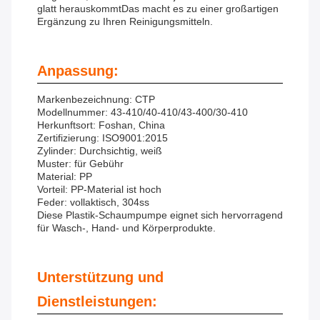
glatt herauskommtDas macht es zu einer großartigen
Ergänzung zu Ihren Reinigungsmitteln.
Anpassung:
Markenbezeichnung: CTP
Modellnummer: 43-410/40-410/43-400/30-410
Herkunftsort: Foshan, China
Zertifizierung: ISO9001:2015
Zylinder: Durchsichtig, weiß
Muster: für Gebühr
Material: PP
Vorteil: PP-Material ist hoch
Feder: vollaktisch, 304ss
Diese Plastik-Schaumpumpe eignet sich hervorragend
für Wasch-, Hand- und Körperprodukte.
Unterstützung und
Dienstleistungen: