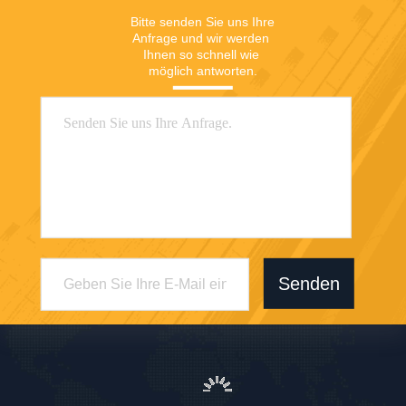
Bitte senden Sie uns Ihre 
Anfrage und wir werden 
Ihnen so schnell wie 
möglich antworten.
Senden