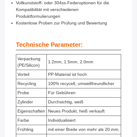
Vollkunststoff- oder 304ss-Federoptionen für die
Kompatibilität mit verschiedenen
Produktformulierungen
Kostenlose Proben zur Prüfung und Bewertung
Technische Parameter:
Verpackung
1.2mm, 1.5mm, 2.0mm
(PE/Silicon)
Vorteil
PP-Material ist hoch
Recycling
100% recycelt, umweltfreundlicher
Probe
Für Gebühren
Zylinder
Durchsichtig, weiß
Eigenschaften
Neues Produkt, heiß verkauft
Farbe
Individualisiert
Frühling
mit einer Breite von mehr als 20 mm,