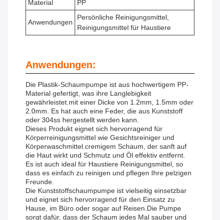
Material
PP
Persönliche Reinigungsmittel,
Anwendungen
Reinigungsmittel für Haustiere
Anwendungen:
Die Plastik-Schaumpumpe ist aus hochwertigem PP-
Material gefertigt, was ihre Langlebigkeit
gewährleistet.mit einer Dicke von 1.2mm, 1.5mm oder
2.0mm. Es hat auch eine Feder, die aus Kunststoff
oder 304ss hergestellt werden kann.
Dieses Produkt eignet sich hervorragend für
Körperreinigungsmittel wie Gesichtsreiniger und
Körperwaschmittel.cremigem Schaum, der sanft auf
die Haut wirkt und Schmutz und Öl effektiv entfernt.
Es ist auch ideal für Haustiere Reinigungsmittel, so
dass es einfach zu reinigen und pflegen Ihre pelzigen
Freunde.
Die Kunststoffschaumpumpe ist vielseitig einsetzbar
und eignet sich hervorragend für den Einsatz zu
Hause, im Büro oder sogar auf Reisen.Die Pumpe
sorgt dafür, dass der Schaum jedes Mal sauber und