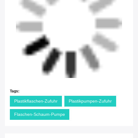
Tags:
Plastikflaschen-Zufuhr
Plastikpumpen-Zufuhr
Flaschen-Schaum-Pumpe