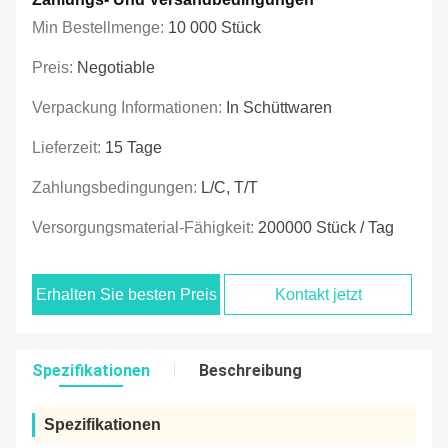
Min Bestellmenge:
10 000 Stück
Preis:
Negotiable
Verpackung Informationen:
In Schüttwaren
Lieferzeit:
15 Tage
Zahlungsbedingungen:
L/C, T/T
Versorgungsmaterial-Fähigkeit:
200000 Stück / Tag
Erhalten Sie besten Preis
Kontakt jetzt
Spezifikationen
Beschreibung
Spezifikationen