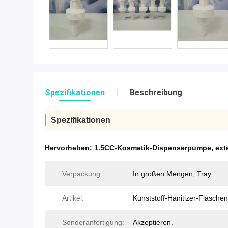
Spezifikationen
Beschreibung
Spezifikationen
Hervorheben:
1.5CC-Kosmetik-Dispenserpumpe
,
ext
Verpackung:
In großen Mengen, Tray.
Artikel:
Kunststoff-Hanitizer-Flasch
Sonderanfertigung:
Akzeptieren.