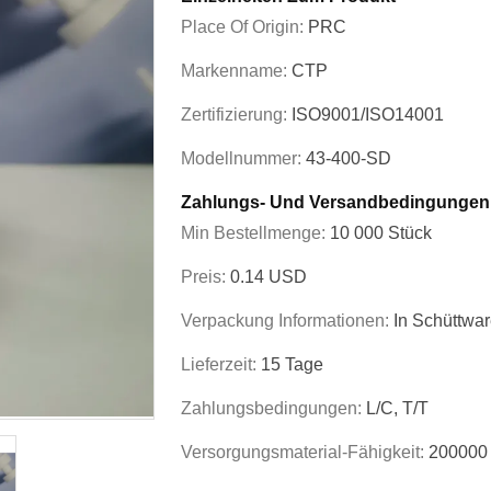
Place Of Origin:
PRC
Markenname:
CTP
Zertifizierung:
ISO9001/ISO14001
Modellnummer:
43-400-SD
Zahlungs- Und Versandbedingungen
Min Bestellmenge:
10 000 Stück
Preis:
0.14 USD
Verpackung Informationen:
In Schüttwa
Lieferzeit:
15 Tage
Zahlungsbedingungen:
L/C, T/T
Versorgungsmaterial-Fähigkeit:
200000 