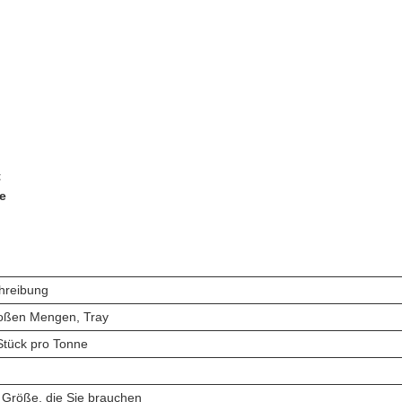
t
e
hreibung
roßen Mengen, Tray
Stück pro Tonne
 Größe, die Sie brauchen