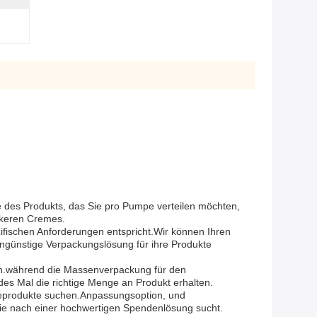
ge des Produkts, das Sie pro Pumpe verteilen möchten,
ckeren Cremes.
zifischen Anforderungen entspricht.Wir können Ihren
ngünstige Verpackungslösung für ihre Produkte
nen.während die Massenverpackung für den
des Mal die richtige Menge an Produkt erhalten.
legeprodukte suchen.Anpassungsoption, und
die nach einer hochwertigen Spendenlösung sucht.