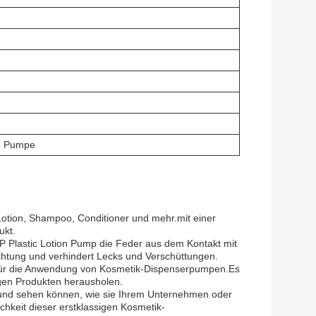
e Pumpe
 Lotion, Shampoo, Conditioner und mehr.mit einer
ukt.
P Plastic Lotion Pump die Feder aus dem Kontakt mit
ichtung und verhindert Lecks und Verschüttungen.
l für die Anwendung von Kosmetik-Dispenserpumpen.Es
igen Produkten herausholen.
en und sehen können, wie sie Ihrem Unternehmen oder
hkeit dieser erstklassigen Kosmetik-