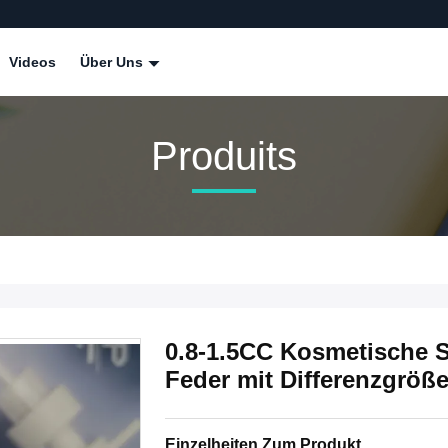
Videos
Über Uns
Produits
0.8-1.5CC Kosmetische 
Feder mit Differenzgröß
Einzelheiten Zum Produkt