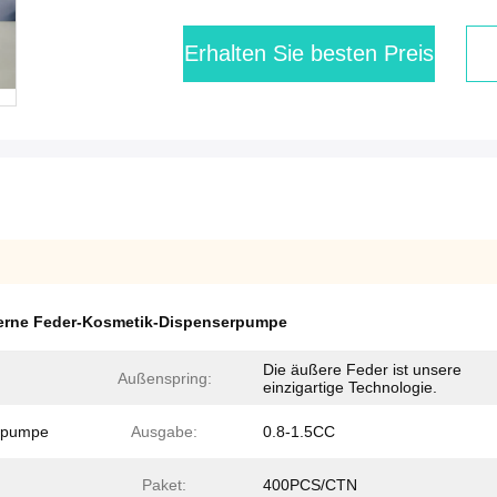
Erhalten Sie besten Preis
erne Feder-Kosmetik-Dispenserpumpe
Die äußere Feder ist unsere
Außenspring:
einzigartige Technologie.
enpumpe
Ausgabe:
0.8-1.5CC
Paket:
400PCS/CTN