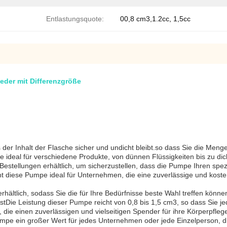
Entlastungsquote:
00,8 cm3,1.2cc, 1,5cc
der mit Differenzgröße
 der Inhalt der Flasche sicher und undicht bleibt.so dass Sie die Men
 ideal für verschiedene Produkte, von dünnen Flüssigkeiten bis zu di
 Bestellungen erhältlich, um sicherzustellen, dass die Pumpe Ihren spe
t diese Pumpe ideal für Unternehmen, die eine zuverlässige und koste
hältlich, sodass Sie die für Ihre Bedürfnisse beste Wahl treffen kön
stDie Leistung dieser Pumpe reicht von 0,8 bis 1,5 cm3, so dass Sie je
le, die einen zuverlässigen und vielseitigen Spender für ihre Körperpf
umpe ein großer Wert für jedes Unternehmen oder jede Einzelperson, 