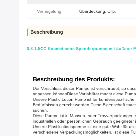
Verriegelung:
Überdeckung, Clip.
Beschreibung
0.8-1.5CC Kosmetische Spenderpumpe mit äußerer Fe
Beschreibung des Produkts:
Der Verschluss dieser Pumpe ist verschraubt, so dass
anpassen könnenDiese Variabilität macht diese Pumpe
Unsere Plastic Lotion Pump ist für kundenspezifische
Bedürfnissen gerecht werden.Diese Eigenschaft mach
suchen.
Diese Pumpe ist in Massen- oder Trayverpackungen er
industriellen oder persönlichen Gebrauch geeigneter i
Unsere Plastiklotionspumpe ist eine gute Wahl für al
verschiedene Verpackungsmöglichkeiten, ist diese P