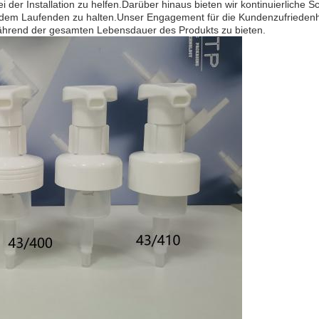
ei der Installation zu helfen.Darüber hinaus bieten wir kontinuierlich
 dem Laufenden zu halten.Unser Engagement für die Kundenzufriedenhe
 während der gesamten Lebensdauer des Produkts zu bieten.