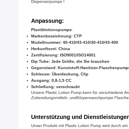
Dispenserpumpe.!
Anpassung:
Plastiklotionspumpe
:
Markenbezeichnung: CTP
Modellnummer: 40-410/43-410/30-410/43-400
Herkunftsort: China
Zertifizierung: ISO9001/ISO14001
Dip Tube: Jede Größe, die Sie brauchen
Gegenstand: Kunststoff-Hanitizer-Flaschenpump
Schleuse: Überdeckung, Clip
Ausgang: 0,8-1,5 CC
Schließung: verschraubt
Unsere Plastic Lotion Pump kann für verschiedene A
Zubereitungsmitteln
, und
Körperwaschpumpe Flasche
Unterstützung und Dienstleistunge
Unser Produkt mit Plastic Lotion Pump wird durch ei