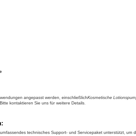
e
nwendungen angepasst werden, einschließlich
Kosmetische Lotionspu
Bitte kontaktieren Sie uns für weitere Details.
n:
n umfassendes technisches Support- und Servicepaket unterstützt, um d