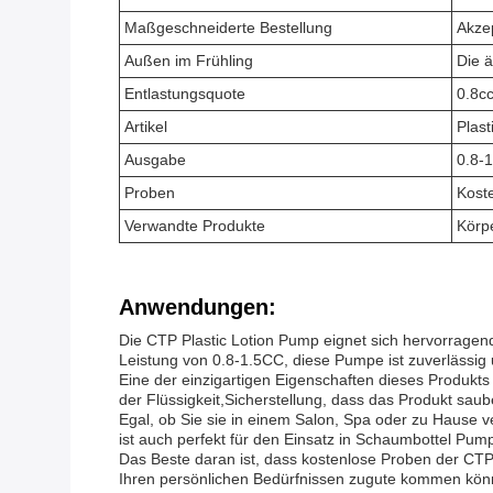
Maßgeschneiderte Bestellung
Akzep
Außen im Frühling
Die ä
Entlastungsquote
0.8cc
Artikel
Plas
Ausgabe
0.8-
Proben
Kost
Verwandte Produkte
Körp
Anwendungen:
Die CTP Plastic Lotion Pump eignet sich hervorragend
Leistung von 0.8-1.5CC, diese Pumpe ist zuverlässig u
Eine der einzigartigen Eigenschaften dieses Produkt
der Flüssigkeit,Sicherstellung, dass das Produkt sau
Egal, ob Sie sie in einem Salon, Spa oder zu Hause
ist auch perfekt für den Einsatz in Schaumbottel Pum
Das Beste daran ist, dass kostenlose Proben der CTP 
Ihren persönlichen Bedürfnissen zugute kommen könne