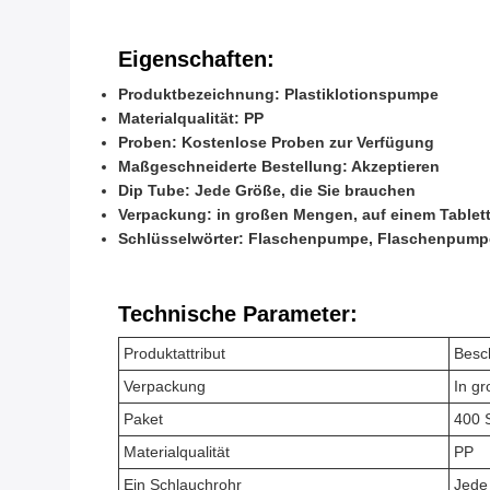
Eigenschaften:
Produktbezeichnung: Plastiklotionspumpe
Materialqualität: PP
Proben: Kostenlose Proben zur Verfügung
Maßgeschneiderte Bestellung: Akzeptieren
Dip Tube: Jede Größe, die Sie brauchen
Verpackung: in großen Mengen, auf einem Tablet
Schlüsselwörter: Flaschenpumpe, Flaschenpump
Technische Parameter:
Produktattribut
Besc
Verpackung
In g
Paket
400 
Materialqualität
PP
Ein Schlauchrohr
Jede