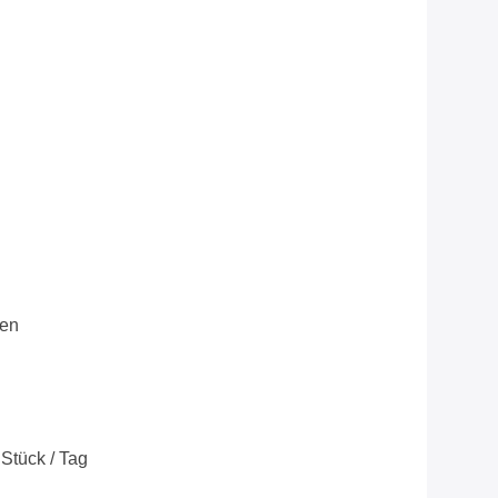
ren
Stück / Tag