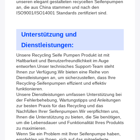
unseren elegant gestalteten recycelten Seifenpumpen
an, die aus China stammen und nach den
ISO9001/ISO14001 Standards zertifiziert sind.
Unterstützung und
Dienstleistungen:
Unsere Recycling Seife Pumpen Produkt ist mit
Haltbarkeit und Benutzerfreundlichkeit im Auge
entworfen.Unser technisches Support-Team steht
Ihnen zur Verfügung.Wir bieten eine Reihe von
Dienstleistungen an, um sicherzustellen, dass Ihre
Recycling-Seifenpumpen effizient und effektiv
funktionieren.
Unsere Dienstleistungen umfassen Unterstützung bei
der Fehlerbehebung, Wartungstipps und Anleitungen
zur besten Praxis für das Recycling und das
Nachfüllen Ihrer Seifenpumpen.Wir verpflichten uns,
Ihnen die Unterstützung zu bieten, die Sie benötigen,
um die Lebensdauer und Funktionalität Ihres Produkts
zu maximieren.
Wenn Sie ein Problem mit Ihrer Seifenpumpe haben,
empfehlen wir Ihnen, sich auf das mitgelieferte