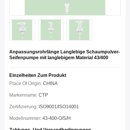
Anpassungsrohrlänge Langlebige Schaumpulver-
Seifenpumpe mit langlebigem Material 43/400
Einzelheiten Zum Produkt
Place Of Origin:
CHINA
Markenname:
CTP
Zertifizierung:
ISO9001/ISO14001
Modellnummer:
43-400-O/S/H
Zahlungs- Und Versandbedingungen