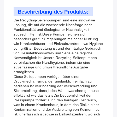
Beschreibung des Produkts:
Die Recycling-Seifenpumpen sind eine innovative
Lösung, die auf die wachsende Nachfrage nach
Funktionalität und ökologischer Nachhaltigkeit
zugeschnitten ist.Diese Pumpen eignen sich
besonders gut für Umgebungen mit hoher Nutzung
wie Krankenhäuser und Einkaufszentren., wo Hygiene
von größter Bedeutung ist und der häufige Gebrauch
von Desinfektionsmitteln und Seife eine tägliche
Notwendigkeit ist.Unsere Recycling-Seifenpumpen
vereinfachen die Handhygiene, indem sie eine
zuverlässige und umweltfreundliche Ausgabe
ermöglichen..
Diese Seifepumpen verfügen über einen
Druckmechanismus, der unglaublich einfach zu
bedienen ist.Verringerung der Verschwendung und
Sicherstellung, dass jedes Händewaschen genauso
effektiv ist wie das letzteDie Bequemlichkeit der
Presspumpe fördert auch den häufigen Gebrauch,
was in einem Krankenhaus, in dem das Risiko einer
Kontamination und der Ausbreitung von Keimen hoch
ist, unerlässlich ist.sowie in Einkaufszentren, wo sich