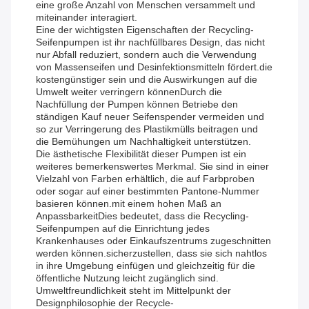
eine große Anzahl von Menschen versammelt und
miteinander interagiert.
Eine der wichtigsten Eigenschaften der Recycling-
Seifenpumpen ist ihr nachfüllbares Design, das nicht
nur Abfall reduziert, sondern auch die Verwendung
von Massenseifen und Desinfektionsmitteln fördert.die
kostengünstiger sein und die Auswirkungen auf die
Umwelt weiter verringern könnenDurch die
Nachfüllung der Pumpen können Betriebe den
ständigen Kauf neuer Seifenspender vermeiden und
so zur Verringerung des Plastikmülls beitragen und
die Bemühungen um Nachhaltigkeit unterstützen.
Die ästhetische Flexibilität dieser Pumpen ist ein
weiteres bemerkenswertes Merkmal. Sie sind in einer
Vielzahl von Farben erhältlich, die auf Farbproben
oder sogar auf einer bestimmten Pantone-Nummer
basieren können.mit einem hohen Maß an
AnpassbarkeitDies bedeutet, dass die Recycling-
Seifenpumpen auf die Einrichtung jedes
Krankenhauses oder Einkaufszentrums zugeschnitten
werden können.sicherzustellen, dass sie sich nahtlos
in ihre Umgebung einfügen und gleichzeitig für die
öffentliche Nutzung leicht zugänglich sind.
Umweltfreundlichkeit steht im Mittelpunkt der
Designphilosophie der Recycle-