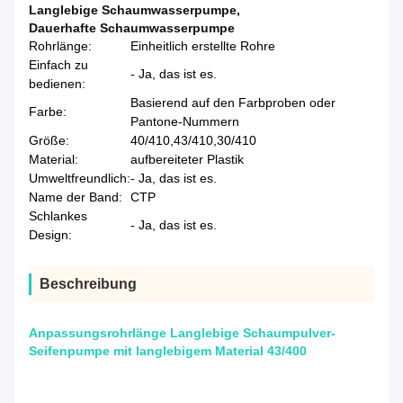
Langlebige Schaumwasserpumpe
,
Dauerhafte Schaumwasserpumpe
Rohrlänge:
Einheitlich erstellte Rohre
Einfach zu
- Ja, das ist es.
bedienen:
Basierend auf den Farbproben oder
Farbe:
Pantone-Nummern
Größe:
40/410,43/410,30/410
Material:
aufbereiteter Plastik
Umweltfreundlich:
- Ja, das ist es.
Name der Band:
CTP
Schlankes
- Ja, das ist es.
Design:
Beschreibung
Anpassungsrohrlänge Langlebige Schaumpulver-
Seifenpumpe mit langlebigem Material 43/400