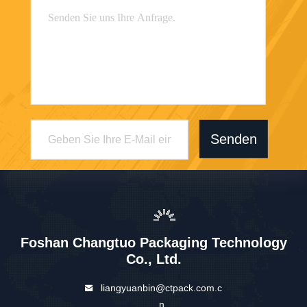
Senden
Foshan Changtuo Packaging Technology
Co., Ltd.
liangyuanbin@ctpack.com.c
n