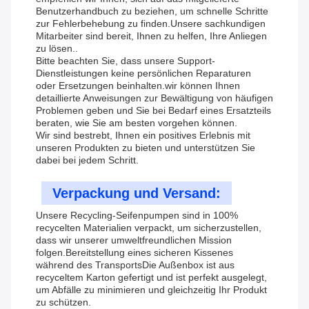
Benutzerhandbuch zu beziehen, um schnelle Schritte
zur Fehlerbehebung zu finden.Unsere sachkundigen
Mitarbeiter sind bereit, Ihnen zu helfen, Ihre Anliegen
zu lösen..
Bitte beachten Sie, dass unsere Support-
Dienstleistungen keine persönlichen Reparaturen
oder Ersetzungen beinhalten.wir können Ihnen
detaillierte Anweisungen zur Bewältigung von häufigen
Problemen geben und Sie bei Bedarf eines Ersatzteils
beraten, wie Sie am besten vorgehen können.
Wir sind bestrebt, Ihnen ein positives Erlebnis mit
unseren Produkten zu bieten und unterstützen Sie
dabei bei jedem Schritt.
Verpackung und Versand:
Unsere Recycling-Seifenpumpen sind in 100%
recycelten Materialien verpackt, um sicherzustellen,
dass wir unserer umweltfreundlichen Mission
folgen.Bereitstellung eines sicheren Kissenes
während des TransportsDie Außenbox ist aus
recyceltem Karton gefertigt und ist perfekt ausgelegt,
um Abfälle zu minimieren und gleichzeitig Ihr Produkt
zu schützen.