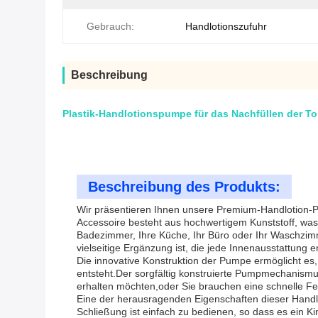
Gebrauch:
Handlotionszufuhr
Beschreibung
Plastik-Handlotionspumpe für das Nachfüllen der Toi
Beschreibung des Produkts:
Wir präsentieren Ihnen unsere Premium-Handlotion-Pump
Accessoire besteht aus hochwertigem Kunststoff, was 
Badezimmer, Ihre Küche, Ihr Büro oder Ihr Waschzim
vielseitige Ergänzung ist, die jede Innenausstattung e
Die innovative Konstruktion der Pumpe ermöglicht es
entsteht.Der sorgfältig konstruierte Pumpmechanismus
erhalten möchten,oder Sie brauchen eine schnelle Fe
Eine der herausragenden Eigenschaften dieser Handl
Schließung ist einfach zu bedienen, so dass es ein Ki