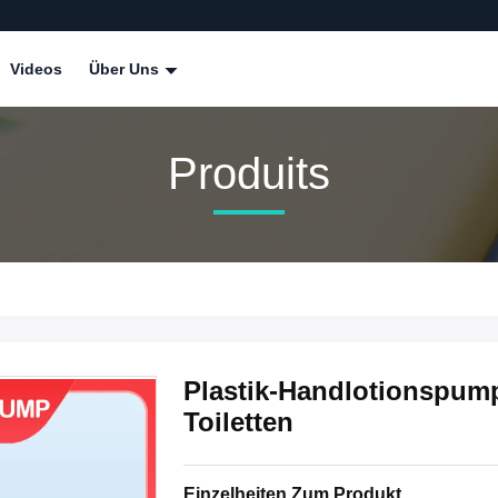
Videos
Über Uns
Produits
Plastik-Handlotionspump
Toiletten
Einzelheiten Zum Produkt