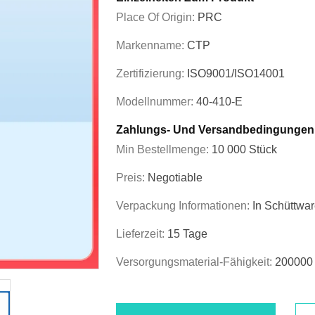
Place Of Origin:
PRC
Markenname:
CTP
Zertifizierung:
ISO9001/ISO14001
Modellnummer:
40-410-E
Zahlungs- Und Versandbedingungen
Min Bestellmenge:
10 000 Stück
Preis:
Negotiable
Verpackung Informationen:
In Schüttwa
Lieferzeit:
15 Tage
Versorgungsmaterial-Fähigkeit:
200000 