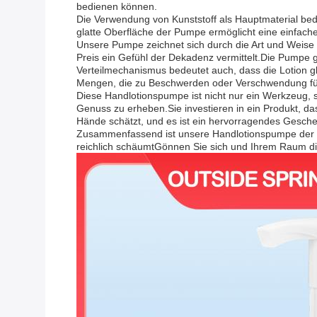
bedienen können.
Die Verwendung von Kunststoff als Hauptmaterial bed
glatte Oberfläche der Pumpe ermöglicht eine einfache
Unsere Pumpe zeichnet sich durch die Art und Weise a
Preis ein Gefühl der Dekadenz vermittelt.Die Pumpe 
Verteilmechanismus bedeutet auch, dass die Lotion 
Mengen, die zu Beschwerden oder Verschwendung fü
Diese Handlotionspumpe ist nicht nur ein Werkzeug, 
Genuss zu erheben.Sie investieren in ein Produkt, das
Hände schätzt, und es ist ein hervorragendes Geschen
Zusammenfassend ist unsere Handlotionspumpe der Inb
reichlich schäumtGönnen Sie sich und Ihrem Raum di