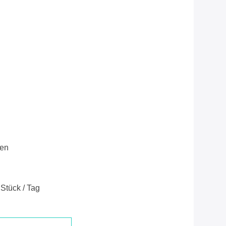
ren
Stück / Tag