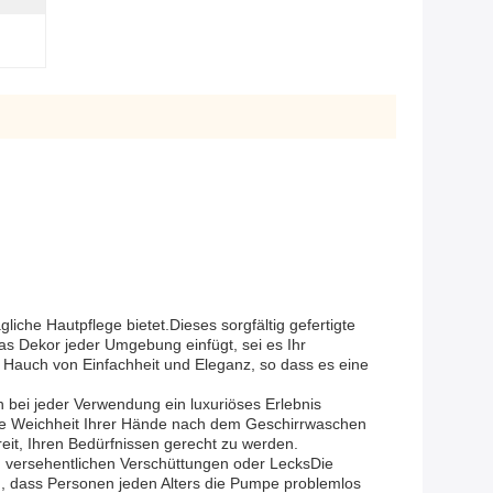
iche Hautpflege bietet.Dieses sorgfältig gefertigte
das Dekor jeder Umgebung einfügt, sei es Ihr
 Hauch von Einfachheit und Eleganz, so dass es eine
 bei jeder Verwendung ein luxuriöses Erlebnis
e die Weichheit Ihrer Hände nach dem Geschirrwaschen
eit, Ihren Bedürfnissen gerecht zu werden.
 versehentlichen Verschüttungen oder LecksDie
lung, dass Personen jeden Alters die Pumpe problemlos