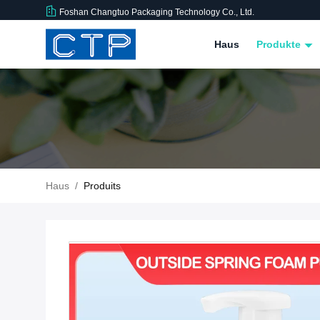
Foshan Changtuo Packaging Technology Co., Ltd.
Haus
Produkte
Haus
/
Produits