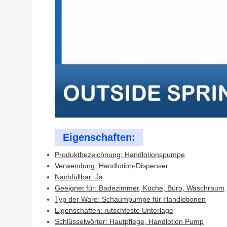
Eigenschaften:
Produktbezeichnung: Handlotionspumpe
Verwendung: Handlotion-Dispenser
Nachfüllbar: Ja
Geeignet für: Badezimmer, Küche, Büro, Waschraum
Typ der Ware: Schaumpumpe für Handlotionen
Eigenschaften: rutschfeste Unterlage
Schlüsselwörter: Hautpflege, Handlotion Pump