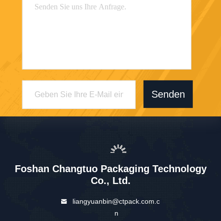
Senden
Foshan Changtuo Packaging Technology
Co., Ltd.
liangyuanbin@ctpack.com.c
n