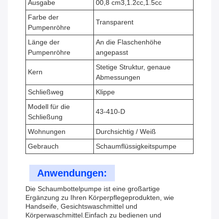
Ausgabe
00,8 cm3,1.2cc,1.5cc
Farbe der
Transparent
Pumpenröhre
Länge der
An die Flaschenhöhe
Pumpenröhre
angepasst
Stetige Struktur, genaue
Kern
Abmessungen
Schließweg
Klippe
Modell für die
43-410-D
Schließung
Wohnungen
Durchsichtig / Weiß
Gebrauch
Schaumflüssigkeitspumpe
Anwendungen:
Die Schaumbottelpumpe ist eine großartige
Ergänzung zu Ihren Körperpflegeprodukten, wie
Handseife, Gesichtswaschmittel und
Körperwaschmittel.Einfach zu bedienen und