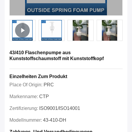
43/410 Flaschenpumpe aus
Kunststoffschaumstoff mit Kunststoffkopf
Einzelheiten Zum Produkt
Place Of Origin:
PRC
Markenname:
CTP
Zertifizierung:
ISO9001/ISO14001
Modellnummer:
43-410-DH
Zahlungs- Und Versandbedingungen