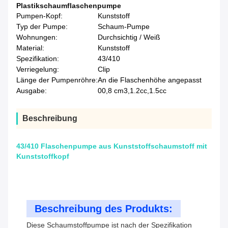
Plastikschaumflaschenpumpe
Pumpen-Kopf:
Kunststoff
Typ der Pumpe:
Schaum-Pumpe
Wohnungen:
Durchsichtig / Weiß
Material:
Kunststoff
Spezifikation:
43/410
Verriegelung:
Clip
Länge der Pumpenröhre:
An die Flaschenhöhe angepasst
Ausgabe:
00,8 cm3,1.2cc,1.5cc
Beschreibung
43/410 Flaschenpumpe aus Kunststoffschaumstoff mit
Kunststoffkopf
Beschreibung des Produkts:
Diese Schaumstoffpumpe ist nach der Spezifikation