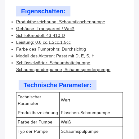
Eigenschaften:
Produktbezeichnung: Schaumflaschenpumpe
Gehäuse: Transparent / Weiß
Schließmodell: 43-410-D
Leistung: 0,8 cc,1.2cc,1.5cc
Farbe des Pumprohrs: Durchsichtig
Modell des Aktoren: Passt mit D, E, S, H
Schlüsselwörter: Schaumbottelpumpe,
Schaumspenderpumpe, Schaumspenderpumpe
Technische Parameter:
Technischer
Wert
Parameter
Produktbezeichnung
Flaschen-Schaumpumpe
Farbe der Pumpe
Weiß
Typ der Pumpe
Schaumspülpumpe