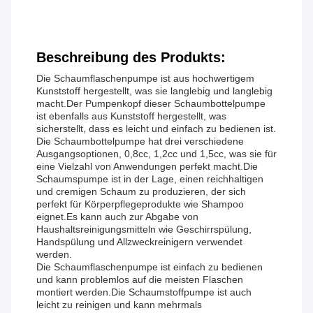
Beschreibung des Produkts:
Die Schaumflaschenpumpe ist aus hochwertigem
Kunststoff hergestellt, was sie langlebig und langlebig
macht.Der Pumpenkopf dieser Schaumbottelpumpe
ist ebenfalls aus Kunststoff hergestellt, was
sicherstellt, dass es leicht und einfach zu bedienen ist.
Die Schaumbottelpumpe hat drei verschiedene
Ausgangsoptionen, 0,8cc, 1,2cc und 1,5cc, was sie für
eine Vielzahl von Anwendungen perfekt macht.Die
Schaumspumpe ist in der Lage, einen reichhaltigen
und cremigen Schaum zu produzieren, der sich
perfekt für Körperpflegeprodukte wie Shampoo
eignet.Es kann auch zur Abgabe von
Haushaltsreinigungsmitteln wie Geschirrspülung,
Handspülung und Allzweckreinigern verwendet
werden.
Die Schaumflaschenpumpe ist einfach zu bedienen
und kann problemlos auf die meisten Flaschen
montiert werden.Die Schaumstoffpumpe ist auch
leicht zu reinigen und kann mehrmals