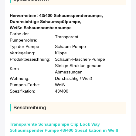
Hervorheben:
43/400 Schaumspenderpumpe
,
Durchsichtige Schaumspülpumpe
,
Weiße Schaumbombenpumpe
Farbe der
Transparent
Pumpenröhre:
Typ der Pumpe:
Schaum-Pumpe
Verriegelung:
Klippe
Produktbezeichnung:
Schaum-Flaschen-Pumpe
Stetige Struktur, genaue
Kern:
Abmessungen
Wohnung:
Durchsichtig / Weiß
Pumpen-Farbe:
Weiß
Spezifikation:
43/400
Beschreibung
Transparente Schaumpumpe Clip Lock Way
Schaumspender Pumpe 43/400 Spezifikation in Weiß