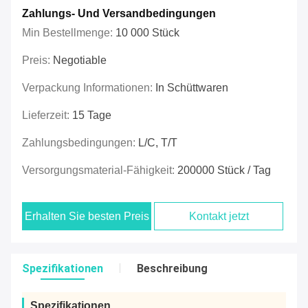
Zahlungs- Und Versandbedingungen
Min Bestellmenge:
10 000 Stück
Preis:
Negotiable
Verpackung Informationen:
In Schüttwaren
Lieferzeit:
15 Tage
Zahlungsbedingungen:
L/C, T/T
Versorgungsmaterial-Fähigkeit:
200000 Stück / Tag
Erhalten Sie besten Preis
Kontakt jetzt
Spezifikationen
Beschreibung
Spezifikationen