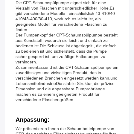
Die CPT-Schaumspülpumpe eignet sich für eine
Vielzahl von Flaschen mit unterschiedlicher Höhe.Es
gibt verschiedene Modelle., einschließlich 43-410/40-
410/43-400/30-410, wodurch es leicht ist, ein
geeignetes Modell für verschiedene Flaschen zu
finden.
Der Pumpenkopf der CPT-Schaumspülpumpe besteht
aus Kunststoff, wodurch sie leicht und einfach zu
bedienen ist.Die Schleuse ist abgeriegelt., die einfach
zu bedienen ist und sicherstellt, dass die Pumpe
sicher gesperrt ist, um zufällige Entladungen zu
verhindern.
Zusammenfassend ist die CPT-Schaumspülpumpe ein
zuverlässiges und vielseitiges Produkt, das in
verschiedenen Branchen eingesetzt werden kann.und
LebensmittelindustrieDie stabile Struktur, die präzise
Dimension und die anpassbare Pumprohrlänge
machen es zu einem geeigneten Produkt für
verschiedene Flaschengrößen.
Anpassung:
Wir präsentieren Ihnen die Schaumbottelpumpe von