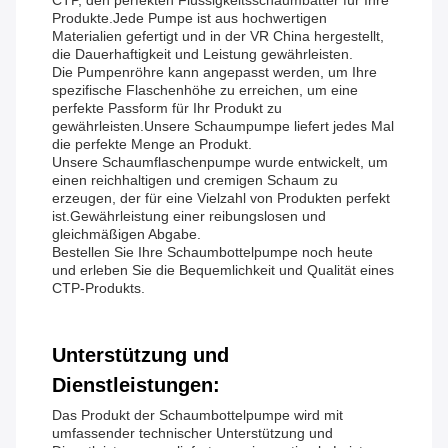
CTP, den perfekten Flüssigkeitsschaumbatter für Ihre
Produkte.Jede Pumpe ist aus hochwertigen
Materialien gefertigt und in der VR China hergestellt,
die Dauerhaftigkeit und Leistung gewährleisten.
Die Pumpenröhre kann angepasst werden, um Ihre
spezifische Flaschenhöhe zu erreichen, um eine
perfekte Passform für Ihr Produkt zu
gewährleisten.Unsere Schaumpumpe liefert jedes Mal
die perfekte Menge an Produkt.
Unsere Schaumflaschenpumpe wurde entwickelt, um
einen reichhaltigen und cremigen Schaum zu
erzeugen, der für eine Vielzahl von Produkten perfekt
ist.Gewährleistung einer reibungslosen und
gleichmäßigen Abgabe.
Bestellen Sie Ihre Schaumbottelpumpe noch heute
und erleben Sie die Bequemlichkeit und Qualität eines
CTP-Produkts.
Unterstützung und
Dienstleistungen:
Das Produkt der Schaumbottelpumpe wird mit
umfassender technischer Unterstützung und