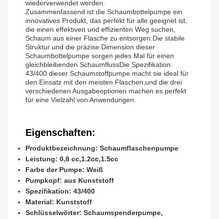
wiederverwendet werden.
Zusammenfassend ist die Schaumbottelpumpe ein
innovatives Produkt, das perfekt für alle geeignet ist,
die einen effektiven und effizienten Weg suchen,
Schaum aus einer Flasche zu entsorgen.Die stabile
Struktur und die präzise Dimension dieser
Schaumbottelpumpe sorgen jedes Mal für einen
gleichbleibenden SchaumflussDie Spezifikation
43/400 dieser Schaumstoffpumpe macht sie ideal für
den Einsatz mit den meisten Flaschen,und die drei
verschiedenen Ausgabeoptionen machen es perfekt
für eine Vielzahl von Anwendungen.
Eigenschaften:
Produktbezeichnung: Schaumflaschenpumpe
Leistung: 0,8 cc,1.2cc,1.5cc
Farbe der Pumpe: Weiß
Pumpkopf: aus Kunststoff
Spezifikation: 43/400
Material: Kunststoff
Schlüsselwörter: Schaumspenderpumpe,