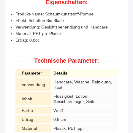
Eigenschaften:
Produkt-Name: Schaumkunststoff-Pumpe
Effekt: Schaffen Sie Blase
Verwendung: Gesichtsbehandlung und Handcare
Material: PET pp. Plastik
Ertrag: 0.8cc
Technische Parameter:
Parameter
Details
Handcare, Wäsche, Reinigung,
Verwendung
Haut
Flüssigkeit, Lotion,
Inhalt
Gesichtsreiniger, Seife
Farbe
Weiß
Ertrag
0,8 cm
Material
Plastik, PET, pp.