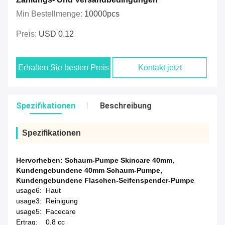
Min Bestellmenge:
10000pcs
Preis:
USD 0.12
Erhalten Sie besten Preis
Kontakt jetzt
Spezifikationen
Beschreibung
Spezifikationen
Hervorheben:
Schaum-Pumpe Skincare 40mm
,
Kundengebundene 40mm Schaum-Pumpe
,
Kundengebundene Flaschen-Seifenspender-Pumpe
usage6:
Haut
usage3:
Reinigung
usage5:
Facecare
Ertrag:
0,8 cc