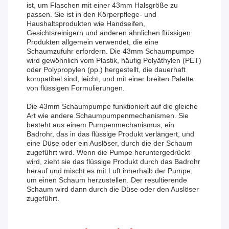
ist, um Flaschen mit einer 43mm Halsgröße zu
passen. Sie ist in den Körperpflege- und
Haushaltsprodukten wie Handseifen,
Gesichtsreinigern und anderen ähnlichen flüssigen
Produkten allgemein verwendet, die eine
Schaumzufuhr erfordern. Die 43mm Schaumpumpe
wird gewöhnlich vom Plastik, häufig Polyäthylen (PET)
oder Polypropylen (pp.) hergestellt, die dauerhaft
kompatibel sind, leicht, und mit einer breiten Palette
von flüssigen Formulierungen.
Die 43mm Schaumpumpe funktioniert auf die gleiche
Art wie andere Schaumpumpenmechanismen. Sie
besteht aus einem Pumpenmechanismus, ein
Badrohr, das in das flüssige Produkt verlängert, und
eine Düse oder ein Auslöser, durch die der Schaum
zugeführt wird. Wenn die Pumpe heruntergedrückt
wird, zieht sie das flüssige Produkt durch das Badrohr
herauf und mischt es mit Luft innerhalb der Pumpe,
um einen Schaum herzustellen. Der resultierende
Schaum wird dann durch die Düse oder den Auslöser
zugeführt.