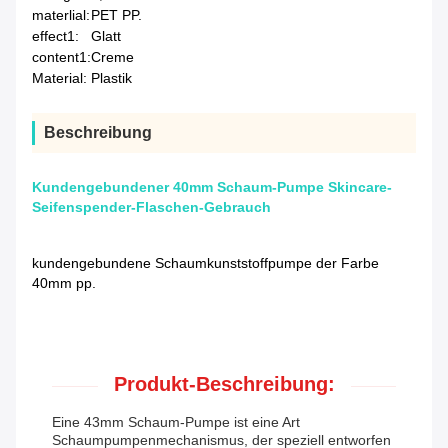
materlial:
PET PP.
effect1:
Glatt
content1:
Creme
Material:
Plastik
Beschreibung
Kundengebundener 40mm Schaum-Pumpe Skincare-
Seifenspender-Flaschen-Gebrauch
kundengebundene Schaumkunststoffpumpe der Farbe
40mm pp.
Produkt-Beschreibung:
Eine 43mm Schaum-Pumpe ist eine Art
Schaumpumpenmechanismus, der speziell entworfen