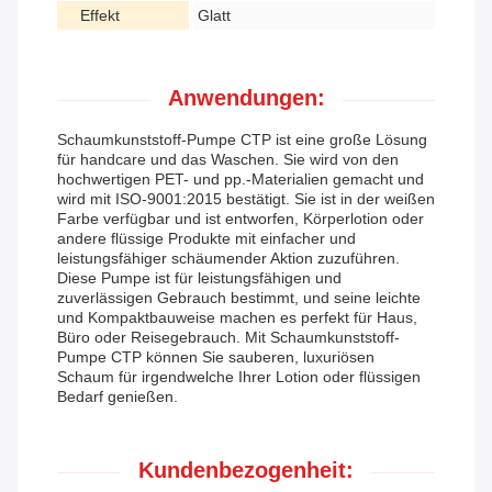
Effekt
Glatt
Anwendungen:
Schaumkunststoff-Pumpe CTP ist eine große Lösung
für handcare und das Waschen. Sie wird von den
hochwertigen PET- und pp.-Materialien gemacht und
wird mit ISO-9001:2015 bestätigt. Sie ist in der weißen
Farbe verfügbar und ist entworfen, Körperlotion oder
andere flüssige Produkte mit einfacher und
leistungsfähiger schäumender Aktion zuzuführen.
Diese Pumpe ist für leistungsfähigen und
zuverlässigen Gebrauch bestimmt, und seine leichte
und Kompaktbauweise machen es perfekt für Haus,
Büro oder Reisegebrauch. Mit Schaumkunststoff-
Pumpe CTP können Sie sauberen, luxuriösen
Schaum für irgendwelche Ihrer Lotion oder flüssigen
Bedarf genießen.
Kundenbezogenheit: