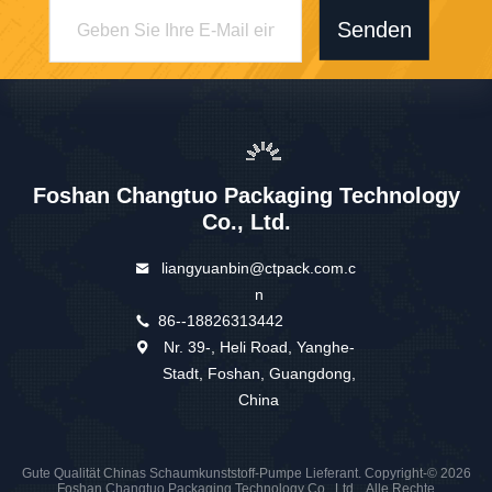
Senden
Foshan Changtuo Packaging Technology
Co., Ltd.
liangyuanbin@ctpack.com.c
n
86--18826313442
Nr. 39-, Heli Road, Yanghe-
Stadt, Foshan, Guangdong,
China
Gute Qualität Chinas Schaumkunststoff-Pumpe Lieferant. Copyright-© 2026
Foshan Changtuo Packaging Technology Co., Ltd. . Alle Rechte