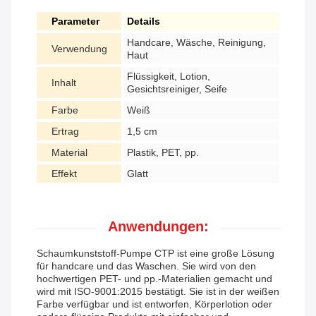
Parameter
Details
Handcare, Wäsche, Reinigung,
Verwendung
Haut
Flüssigkeit, Lotion,
Inhalt
Gesichtsreiniger, Seife
Farbe
Weiß
Ertrag
1,5 cm
Material
Plastik, PET, pp.
Effekt
Glatt
Anwendungen:
Schaumkunststoff-Pumpe CTP ist eine große Lösung
für handcare und das Waschen. Sie wird von den
hochwertigen PET- und pp.-Materialien gemacht und
wird mit ISO-9001:2015 bestätigt. Sie ist in der weißen
Farbe verfügbar und ist entworfen, Körperlotion oder