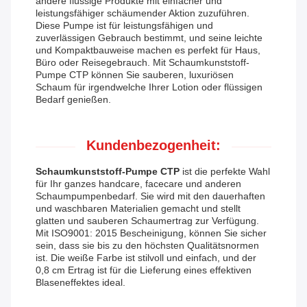
andere flüssige Produkte mit einfacher und
leistungsfähiger schäumender Aktion zuzuführen.
Diese Pumpe ist für leistungsfähigen und
zuverlässigen Gebrauch bestimmt, und seine leichte
und Kompaktbauweise machen es perfekt für Haus,
Büro oder Reisegebrauch. Mit Schaumkunststoff-
Pumpe CTP können Sie sauberen, luxuriösen
Schaum für irgendwelche Ihrer Lotion oder flüssigen
Bedarf genießen.
Kundenbezogenheit:
Schaumkunststoff-Pumpe CTP
ist die perfekte Wahl
für Ihr ganzes handcare, facecare und anderen
Schaumpumpenbedarf. Sie wird mit den dauerhaften
und waschbaren Materialien gemacht und stellt
glatten und sauberen Schaumertrag zur Verfügung.
Mit ISO9001: 2015 Bescheinigung, können Sie sicher
sein, dass sie bis zu den höchsten Qualitätsnormen
ist. Die weiße Farbe ist stilvoll und einfach, und der
0,8 cm Ertrag ist für die Lieferung eines effektiven
Blaseneffektes ideal.