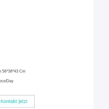
e 56*38*43 Cm
pcs/day
Kontakt jetzt