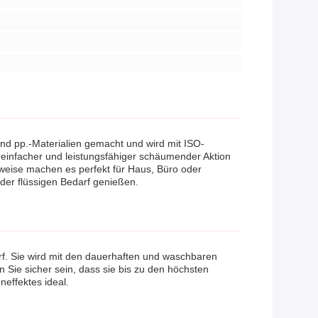
d pp.-Materialien gemacht und wird mit ISO-
t einfacher und leistungsfähiger schäumender Aktion
weise machen es perfekt für Haus, Büro oder
er flüssigen Bedarf genießen.
f. Sie wird mit den dauerhaften und waschbaren
Sie sicher sein, dass sie bis zu den höchsten
neffektes ideal.