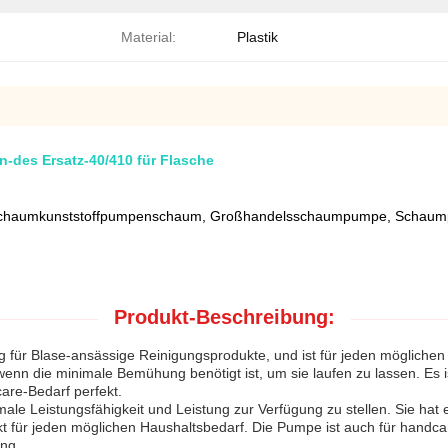
Material:
Plastik
des Ersatz-40/410 für Flasche
 Schaumkunststoffpumpenschaum, Großhandelsschaumpumpe, Schau
Produkt-Beschreibung:
für Blase-ansässige Reinigungsprodukte, und ist für jeden möglichen H
enn die minimale Bemühung benötigt ist, um sie laufen zu lassen. Es i
are-Bedarf perfekt.
e Leistungsfähigkeit und Leistung zur Verfügung zu stellen. Sie hat ei
kt für jeden möglichen Haushaltsbedarf. Die Pumpe ist auch für handca
ng.