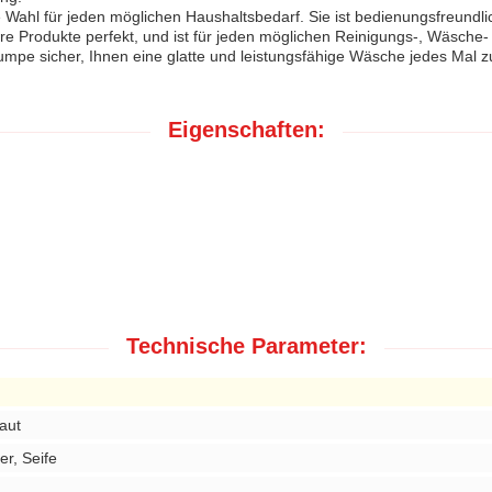
ahl für jeden möglichen Haushaltsbedarf. Sie ist bedienungsfreundlic
re Produkte perfekt, und ist für jeden möglichen Reinigungs-, Wäsche-
umpe sicher, Ihnen eine glatte und leistungsfähige Wäsche jedes Mal 
Eigenschaften:
Technische Parameter:
aut
er, Seife