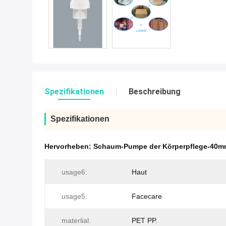
Spezifikationen
Beschreibung
Spezifikationen
Hervorheben:
Schaum-Pumpe der Körperpflege-40
usage6:
Haut
usage5:
Facecare
materlial:
PET PP.