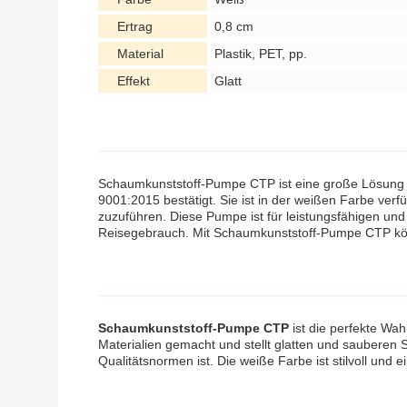
Ertrag
0,8 cm
Material
Plastik, PET, pp.
Effekt
Glatt
Schaumkunststoff-Pumpe CTP ist eine große Lösung f
9001:2015 bestätigt. Sie ist in der weißen Farbe verf
zuzuführen. Diese Pumpe ist für leistungsfähigen un
Reisegebrauch. Mit Schaumkunststoff-Pumpe CTP könn
Schaumkunststoff-Pumpe CTP
ist die perfekte Wa
Materialien gemacht und stellt glatten und sauberen
Qualitätsnormen ist. Die weiße Farbe ist stilvoll und e