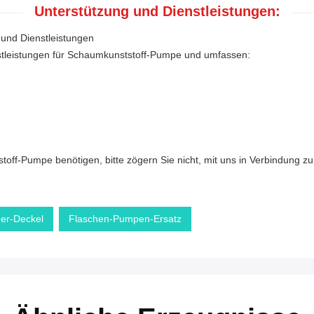
Unterstützung und Dienstleistungen:
und Dienstleistungen
nstleistungen für Schaumkunststoff-Pumpe und umfassen:
ff-Pumpe benötigen, bitte zögern Sie nicht, mit uns in Verbindung zu 
er-Deckel
Flaschen-Pumpen-Ersatz