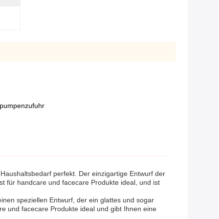
mpumpenzufuhr
aushaltsbedarf perfekt. Der einzigartige Entwurf der
st für handcare und facecare Produkte ideal, und ist
nen speziellen Entwurf, der ein glattes und sogar
re und facecare Produkte ideal und gibt Ihnen eine