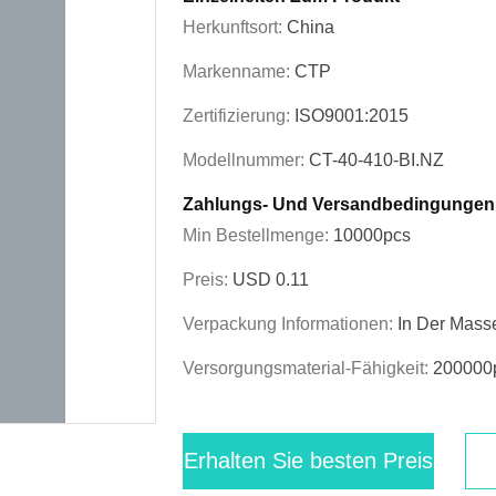
Herkunftsort:
China
Markenname:
CTP
Zertifizierung:
ISO9001:2015
Modellnummer:
CT-40-410-BI.NZ
Zahlungs- Und Versandbedingungen
Min Bestellmenge:
10000pcs
Preis:
USD 0.11
Verpackung Informationen:
In Der Mass
Versorgungsmaterial-Fähigkeit:
200000
Erhalten Sie besten Preis