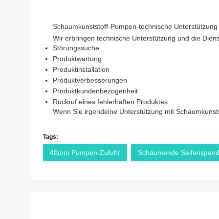
Schaumkunststoff-Pumpen-technische Unterstützung 
Wir erbringen technische Unterstützung und die Die
Störungssuche
Produktwartung
Produktinstallation
Produktverbesserungen
Produktkundenbezogenheit
Rückruf eines fehlerhaften Produktes
Wenn Sie irgendeine Unterstützung mit Schaumkunststo
Tags:
40mm Pumpen-Zufuhr
Schäumende Seifenspend