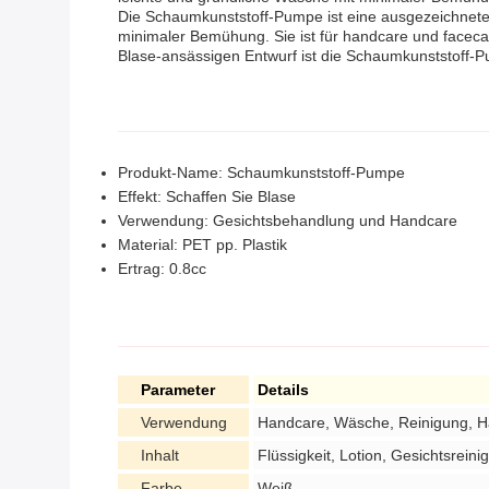
Die Schaumkunststoff-Pumpe ist eine ausgezeichnete W
minimaler Bemühung. Sie ist für handcare und faceca
Blase-ansässigen Entwurf ist die Schaumkunststoff-P
Produkt-Name: Schaumkunststoff-Pumpe
Effekt: Schaffen Sie Blase
Verwendung: Gesichtsbehandlung und Handcare
Material: PET pp. Plastik
Ertrag: 0.8cc
Parameter
Details
Verwendung
Handcare, Wäsche, Reinigung, H
Inhalt
Flüssigkeit, Lotion, Gesichtsreinig
Farbe
Weiß